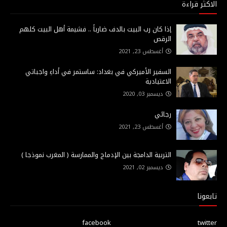
الاكثر قراءة
إذا كان رب البيت بالدف ضارباً .. فشيمة أهل البيت كلهم
الرقص
أغسطس 23, 2021
السفير الأميركي في بغداد: ساستمر في أداءِ واجباتي
الاعتيادية
ديسمبر 03, 2020
رجائي
أغسطس 23, 2021
التربية الدامجة بين الإدماج والممارسة ( المغرب نموذجا )
ديسمبر 02, 2021
تابعونا
facebook
twitter