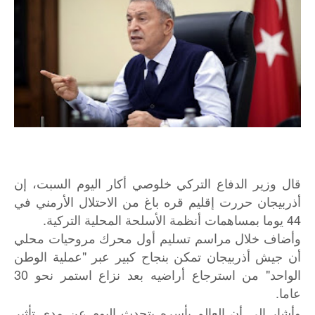
قال وزير الدفاع التركي خلوصي أكار اليوم السبت، إن
أذربيجان حررت إقليم قره باغ من الاحتلال الأرمني في
44 يوما بمساهمات أنظمة الأسلحة المحلية التركية.
وأضاف خلال مراسم تسليم أول محرك مروحيات محلي
أن جيش أذربيجان تمكن بنجاح كبير عبر "عملية الوطن
الواحد" من استرجاع أراضيه بعد نزاع استمر نحو 30
عاما.
وأشار إلى أن العالم بأسره يتحدث اليوم عن مدى تأثير