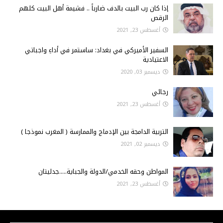
إذا كان رب البيت بالدف ضارباً .. فشيمة أهل البيت كلهم
الرقص
أغسطس 23, 2021
السفير الأميركي في بغداد: ساستمر في أداءِ واجباتي
الاعتيادية
ديسمبر 03, 2020
رجائي
أغسطس 23, 2021
التربية الدامجة بين الإدماج والممارسة ( المغرب نموذجا )
ديسمبر 02, 2021
المواطن وحقه الخدمي/الدولة والجباية.....جدليتان
أغسطس 23, 2021