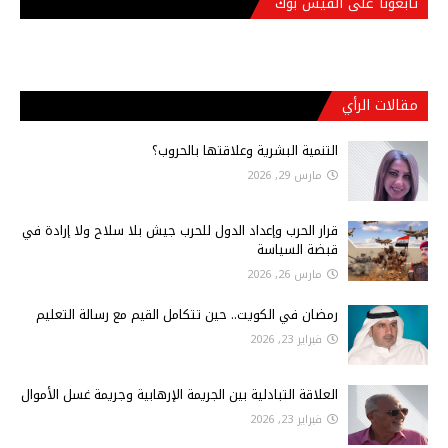
تابعونا على الفيس بوك
مقالات الرأي
التنمية البشرية وعلاقتها بالحروب؟
مارس 29, 2026
قرار الحرب وإعداد الدول للحرب جيش بلا سلاح ولا إرادة في
قبضة السياسة
مارس 26, 2026
رمضان في الكويت.. حين تتكامل القيم مع رسالة التعليم
فبراير 23, 2026
العلاقة التبادلية بين الجريمة الإرهابية وجريمة غسل الأموال
فبراير 23, 2026