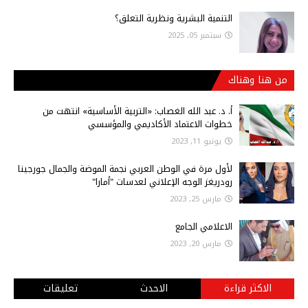
التنمية البشرية ونظرية التعلق؟
سبتمبر 05, 2025
من هنا وهناك
أ‌. د. عبد الله الغصاب: «التربية الأساسية» انتهت من
خطوات الاعتماد الأكاديمي والمؤسسي
يونيو 11, 2023
لأول مرة في الوطن العربي نجمة الموضة والجمال جورجينا
رودريغز الوجه الإعلاني لعدسات "أمارا"
مارس 25, 2023
الاعلامي الجامع
مارس 20, 2023
الاكثر قراءة
الاحدث
تعليقات