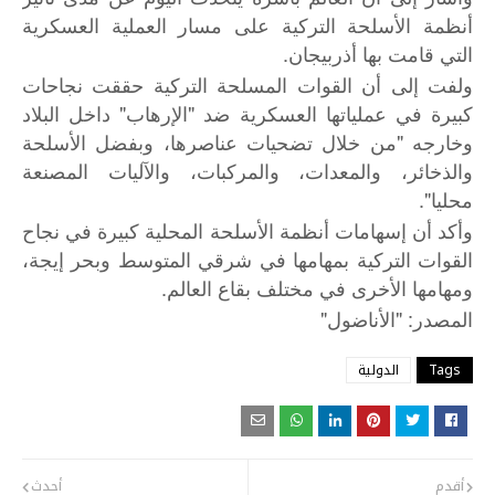
أنظمة الأسلحة التركية على مسار العملية العسكرية
التي قامت بها أذربيجان.
ولفت إلى أن القوات المسلحة التركية حققت نجاحات
كبيرة في عملياتها العسكرية ضد "الإرهاب" داخل البلاد
وخارجه "من خلال تضحيات عناصرها، وبفضل الأسلحة
والذخائر، والمعدات، والمركبات، والآليات المصنعة
محليا".
وأكد أن إسهامات أنظمة الأسلحة المحلية كبيرة في نجاح
القوات التركية بمهامها في شرقي المتوسط وبحر إيجة،
ومهامها الأخرى في مختلف بقاع العالم.
"
: "
المصدر
الأناضول
Tags
الدولية
أقدم
أحدث