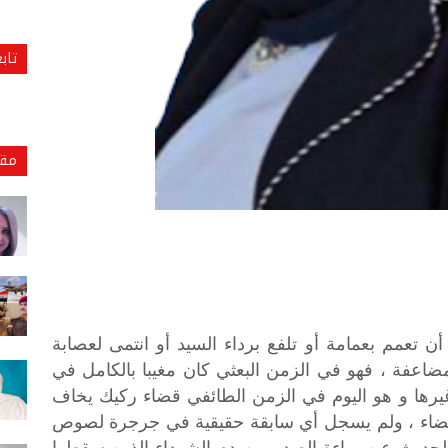
تاب
مقا
 تعمم بعمامة أو تلفع برداء السيد أو انتمى لعصابة
مضاعفة ، فهو في الزمن البعثي كان مغيبا بالكامل في
غيرها و هو اليوم في الزمن الطائفي قضاء ركيك يخاف
لبيضاء ، ولم يسجل أي سابقة حقيقية في جرجرة لصوص
الحديث عن براءة الصدر من دم الشهداء الذين سقطوا