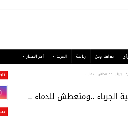
أي
ثقافة وفن
رياضة
المزيد
أخر الاخبار
 الجرباء ..ومتعطش للدماء ..
تاب
ة الجرباء ..ومتعطش للدماء ..
صحي