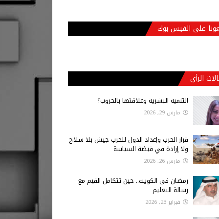
عونا على الفيس بوك
لات الرأي
التنمية البشرية وعلاقتها بالحروب؟
مارس 29, 2026
قرار الحرب وإعداد الدول للحرب جيش بلا سلاح
ولا إرادة في قبضة السياسة
مارس 26, 2026
رمضان في الكويت.. حين تتكامل القيم مع
رسالة التعليم
فبراير 23, 2026