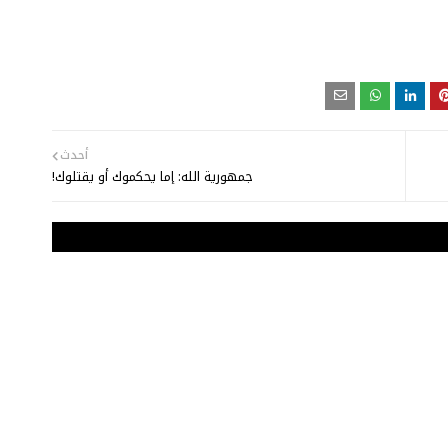
أحدث
جمهورية الله: إما يحكموك أو يقتلوك!