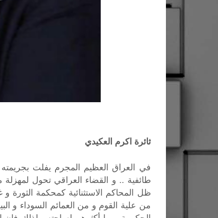
ثائرة اكرم العكيدي
في العراق العظيم المجرم يفلت بجريمته أن
طائفية .. و القضاء العراقي تحول لمهزلة 
ظل المحاكم الاستثنائية كمحكمة الثورة و 
من علية القوم و من العمائم السوداء و ا
الحكومة و ما أكثرهم لساحته ، لذلك فإن 