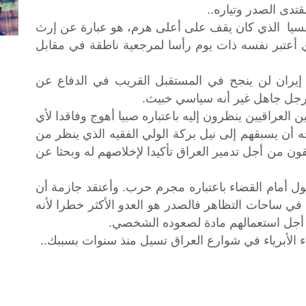
تدى الصدر وتياره..
فسيا الذي كان يقف على أعلى هرم، هو عبارة عن إرث
الذي أعتبر نفسه ذات يوم رأسا لمرجعية ناطقة في مقابل
 إيران لن ينجح في المستقبل القريب في الدفاع عن
 رجل جاهل غير أنه سياسي خبيث.
ن العراقيين ينظرون إليه باعتباره صبيا أهوج وفاقدا لأي
 أن يسبقهم إلى نيل بركة الولي الفقيه الذي ينظر من
بقون من أجل تدمير العراق تأكيدا لإخلاصهم له وبحثا عن
ل أمام القضاء باعتباره مجرم حرب. وأعتقد جازمة أن
ي ساحات التظاهر فالصدر هو العدو الأكثر خطرا لأنه
 أجل استعمالهم مادة لصعوده الشخصي.
اء الأبرياء في شوارع العراق تسيل منذ سنوات بسببك..