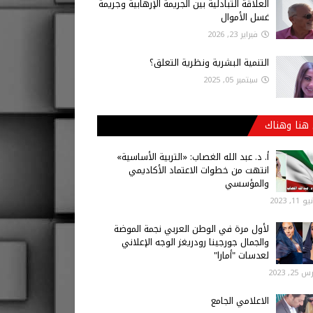
العلاقة التبادلية بين الجريمة الإرهابية وجريمة
غسل الأموال
فبراير 23, 2026
التنمية البشرية ونظرية التعلق؟
سبتمبر 05, 2025
هنا وهناك
أ‌. د. عبد الله الغصاب: «التربية الأساسية»
انتهت من خطوات الاعتماد الأكاديمي
والمؤسسي
 11, 2023
لأول مرة في الوطن العربي نجمة الموضة
والجمال جورجينا رودريغز الوجه الإعلاني
لعدسات "أمارا"
25, 2023
الاعلامي الجامع