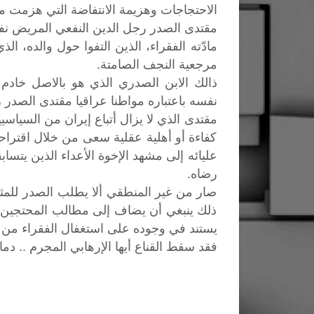
الاحتجاجات وهزيمة الانتفاضة التي هزمت مق
مقتدى الصدر رجل الدين النفعي المريض ن
مادّته الفقراء، الذين التفوا حول والده، 
مرجعية النجف الصامتة.
ذالك الابن الصدري الذي هو بالاصل خادم
نفسه باعتباره مواطنا عراقيا مقتدى الصدر
مقتدى الذي لا يزال أتباع إيران من السياسيي
كفاءة أو أهلية عقلية سعى من خلال اقتراحه
عليائه إلى مشهد الإخوة الأعداء الذين يتسا
رضاه.
صار من غير المنطقي ألا يطلب الصدر للمثو
ذلك ينبغي أن يضاف إلى مطالب المحتجين ف
يستند في وجوده على استغفال الفقراء من
فقد سقط القناع أيها الإرهابي المجرم .. دم