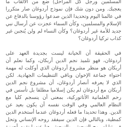
المسلمين ورجل كل المراحل) ضع من الألقاب ما
يعجبك. ومن دون شك فإن نموذج أردوغان صار متكررا
في عالمنا اليوم وتحديدا الذين صدعوا رؤوسنا بالدفاع عن
الإسلام والمسلمين، وكأن السماء عجزت عن أرسال نبي
جديد للأمة غير أردوغان؟ وكأن النساء لم ولن يُنجبن غير
كذاب تركيا أردوغان؟
في الحقيقة أن الخيانة ليست بجديدة العهد على
أردوغان، فهو تلميذ نجم الدين أربكان، وكما نعلم أن
أربكان هو منظر مشروع أردوغان الذي أوكلت له مهمة
احتواء جماعة الإخوان وباقي التنظيمات الجهادية. لكن
الذي لا يعرفه أنصار أردوغان، أن مشروع نجم الدين
أربكان مع أردوغان لم يكن إسلاميا مطلقا بل تأسس في
رحم العلمانية الأتاتوركية، بمعنى أن ينسجم كليا مع
النظام العالمي وفي الوقت نفسه أن يكون بعيد عن
الدين. وهذا تحديدا ما فعله أردوغان عندما أستخدم الدين
كمطية، وبالتالي فإن الدين سيفقد روحه الإنساني وتحل
في ثناياه روح التوحش. والتوحش هنا عندما تقوم أجهزة