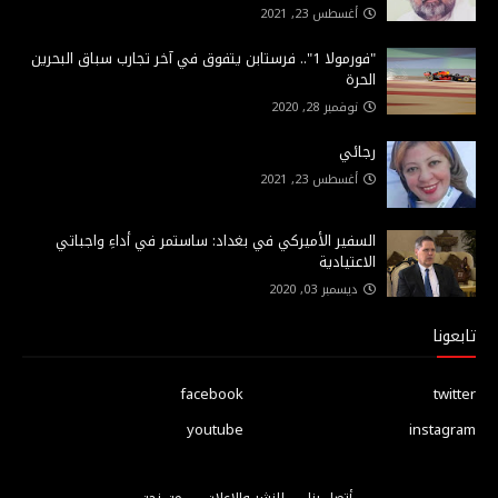
أغسطس 23, 2021
"فورمولا 1".. فرستابن يتفوق في آخر تجارب سباق البحرين
الحرة
نوفمبر 28, 2020
رجائي
أغسطس 23, 2021
السفير الأميركي في بغداد: ساستمر في أداءِ واجباتي
الاعتيادية
ديسمبر 03, 2020
تابعونا
facebook
twitter
youtube
instagram