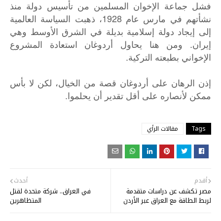
فشل جماعة الإخوان المسلمين من تأسيس دولة منذ
نشأتهم في مارس عام 1928، ذهبت السياسة العالمية
إلى إيجاد دولة إسلامية بديلة في الشرق الأوسط وهي
إيران. ومن هنا يحاول أردوغان استعادة المشروع
الإخواني بطبعته التركية.
إذن
الرهان
على
أردوغان
قصة
من
الخيال،
لكن
لا
بأس
.
ممكن
لأنصاره
على
أقل
تقدير
أن
يحلموا
Tags
مقالات الرأي
أقدم
أحدث
مصر تكشف عن دراسات متقدمة
في العراق.. شركة متحدة لقتل
لربط الطاقة مع العراق عبر الأردن
المتظاهرين