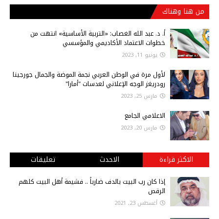
من هنا وهناك
أ‌. د. عبد الله الغصاب: «التربية الأساسية» انتهت من
خطوات الاعتماد الأكاديمي والمؤسسي
يونيو 11, 2023
لأول مرة في الوطن العربي نجمة الموضة والجمال جورجينا
رودريغز الوجه الإعلاني لعدسات "أمارا"
مارس 25, 2023
الاعلامي الجامع
مارس 20, 2023
الاكثر قراءة
الاحدث
تعليقات
إذا كان رب البيت بالدف ضارباً .. فشيمة أهل البيت كلهم
الرقص
أغسطس 23, 2021