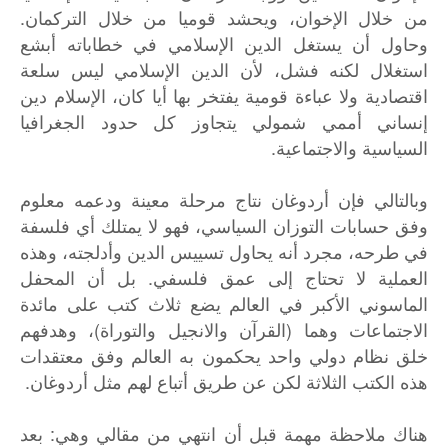
من خلال الإخوان، ويحشد قوميا من خلال التركمان.
وحاول أن يستغل الدين الإسلامي في خطاباته أبشع
استغلال لكنه فشل، لأن الدين الإسلامي ليس سلعة
اقتصادية ولا عباءة قومية يفتخر بها أيا كان، الإسلام دين
إنساني أممي شمولي يتجاوز كل حدود الجغرافيا
السياسية والاجتماعية.
وبالتالي فإن أردوغان نتاج مرحلة معينة ودعمه معلوم
وفق حسابات التوزان السياسي، فهو لا يمتلك أي فلسفة
في طرحه، مجرد أنه يحاول تسييس الدين وأدلجته، وهذه
العملية لا تحتاج إلى عمق فلسفي. بل أن المحفل
الماسوني الأكبر في العالم يضع ثلاث كتب على مائدة
الاجتماعات وهما (القرآن والانجيل والتوراة)، وهدفهم
خلق نظام دولي واحد يحكمون به العالم وفق معتقدات
هذه الكتب الثلاثة لكن عن طريق أتباع لهم مثل أردوغان.
هناك ملاحظة مهمة قبل أن انتهي من مقالي وهي: بعد