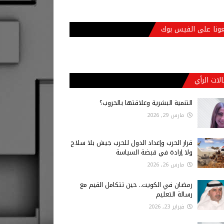
عونا على الفيس بوك
لات الرأي
التنمية البشرية وعلاقتها بالحروب؟
مارس 29, 2026
قرار الحرب وإعداد الدول للحرب جيش بلا سلاح
ولا إرادة في قبضة السياسة
مارس 26, 2026
رمضان في الكويت.. حين تتكامل القيم مع
رسالة التعليم
فبراير 23, 2026