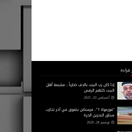
 قراءة
إذا كان رب البيت بالدف ضارباً .. فشيمة أهل
البيت كلهم الرقص
أغسطس 23, 2021
"فورمولا 1".. فرستابن يتفوق في آخر تجارب
سباق البحرين الحرة
نوفمبر 28, 2020