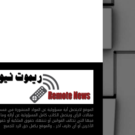
الموقع لايتحمل أية مسؤولية عن المواد المنشورة في قس
مقالات الرأي ويتحمل الكاتب كامل المسؤولية عن أرائه وما 
فيها التي تخالف القوانين أو تنتهك حقوق الملكية أو حق
الآخرين أو أي طرف آخر .. والموقع يكفل حق الرد للجميع