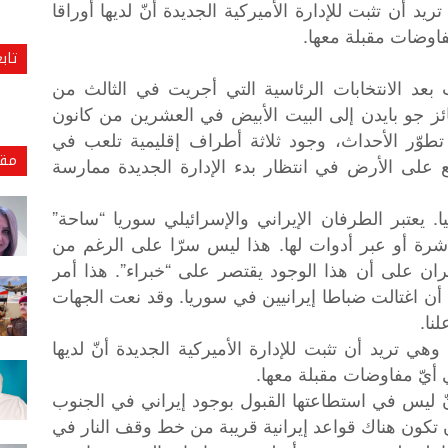
د أن تثبت للإدارة الأميركية الجديدة أنّ لديها أوراقا
فاوضات مقبلة معها.
تاب
بعد الانتخابات الرئاسية التي أجريت في الثالث من
ئز جو بايدن إلى البيت الأبيض في العشرين من كانون
لى تطوّر الأحداث، وجود ثلاثة أطراف إقليمية تلعب في
مقا
على الأرض في انتظار بدء الإدارة الجديدة ممارسة
. يعتبر الطرفان الإيراني والإسرائيلي سوريا “ساحة”
اشرة أو عبر أدوات لها. هذا ليس سرّا على الرغم من
ران على أن هذا الوجود يقتصر على “خبراء”. هذا أمر
ن اغتالت ضباطا إيرانيين في سوريا. وقد نعت الجهات
نا.
هي تريد أن تثبت للإدارة الأميركية الجديدة أنّ لديها
ي أيّ مفاوضات مقبلة معها.
ّ ليس في استطاعتها القبول بوجود إيراني في الجنوب
 تكون هناك قواعد إيرانية قريبة من خط وقف النار في