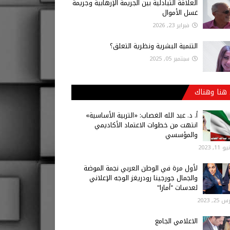
العلاقة التبادلية بين الجريمة الإرهابية وجريمة
غسل الأموال
فبراير 23, 2026
التنمية البشرية ونظرية التعلق؟
سبتمبر 05, 2025
هنا وهناك
أ‌. د. عبد الله الغصاب: «التربية الأساسية»
انتهت من خطوات الاعتماد الأكاديمي
والمؤسسي
 11, 2023
لأول مرة في الوطن العربي نجمة الموضة
والجمال جورجينا رودريغز الوجه الإعلاني
لعدسات "أمارا"
25, 2023
الاعلامي الجامع