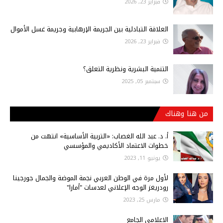
فبراير 23, 2026
العلاقة التبادلية بين الجريمة الإرهابية وجريمة غسل الأموال
فبراير 23, 2026
التنمية البشرية ونظرية التعلق؟
سبتمبر 05, 2025
من هنا وهناك
أ‌. د. عبد الله الغصاب: «التربية الأساسية» انتهت من
خطوات الاعتماد الأكاديمي والمؤسسي
يونيو 11, 2023
لأول مرة في الوطن العربي نجمة الموضة والجمال جورجينا
رودريغز الوجه الإعلاني لعدسات "أمارا"
مارس 25, 2023
الاعلامي الجامع