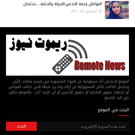
المواطن وحقه الخدمي/الدولة والجباية.....جدليتان
أغسطس 23, 2021
الموقع لايتحمل أية مسؤولية عن المواد المنشورة في قسم مقالات الرأي
ويتحمل الكاتب كامل المسؤولية عن أرائه وما يرد فيها التي تخالف القوانين
أو تنتهك حقوق الملكية أو حقوق الآخرين أو أي طرف آخر .. والموقع يكفل
حق الرد للجميع
البحث في الموقع