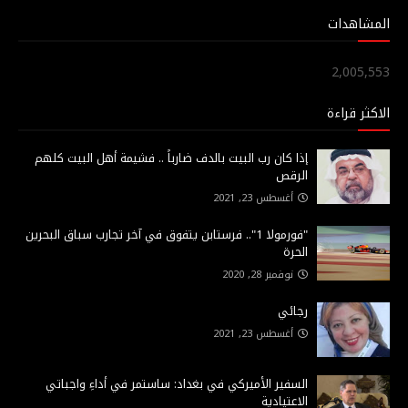
المشاهدات
2,005,553
الاكثر قراءة
إذا كان رب البيت بالدف ضارباً .. فشيمة أهل البيت كلهم
الرقص
أغسطس 23, 2021
"فورمولا 1".. فرستابن يتفوق في آخر تجارب سباق البحرين
الحرة
نوفمبر 28, 2020
رجائي
أغسطس 23, 2021
السفير الأميركي في بغداد: ساستمر في أداءِ واجباتي
الاعتيادية