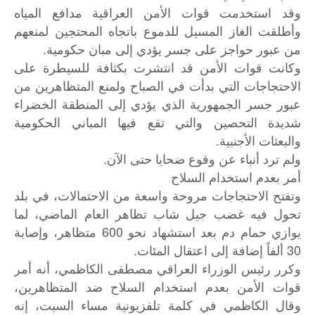
وقد استخدمت قوات الأمن العراقية مدافع المياه
وأطلقت الغاز المسيل للدموع باتجاه المحتجين لمنعهم
من عبور حواجز على جسر يؤدي إلى مبان حكومية.
وكانت قوات الأمن قد انتشرت بكثافة للسيطرة على
الاحتجاجات التي بدأت في الصباح ولمنع المتظاهرين من
عبور جسر الجمهورية الذي يؤدي إلى المنطقة الخضراء
شديدة التحصين والتي تقع فيها المباني الحكومية
والبعثات الأجنبية.
ولم ترد أنباء عن وقوع ضحايا حتى الآن.
أمر بعدم استخدام السلاح
وتفتح الاحتجاجات مروحة واسعة من الاحتمالات، في بلد
تحول فيه غضب جيل شاب تظاهر العام الماضي، لما
يوازي حمام دم بعد استشهاد نحو 600 متظاهر، وإصابة
30 ألفاً إضافة إلى اعتقال المئات.
وكرر رئيس الوزراء العراقي مصطفى الكاظمي، أنه أمر
قوات الأمن بعدم استخدام السلاح ضد المتظاهرين،
وقال الكاظمي في كلمة تلفزيونية مساء السبت، إنه