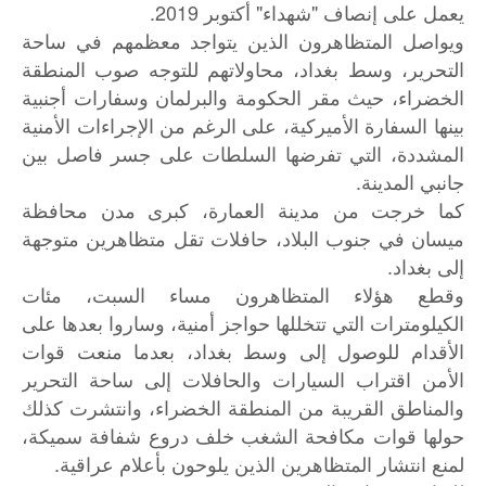
يعمل على إنصاف "شهداء" أكتوبر 2019.
ويواصل المتظاهرون الذين يتواجد معظمهم في ساحة
التحرير، وسط بغداد، محاولاتهم للتوجه صوب المنطقة
الخضراء، حيث مقر الحكومة والبرلمان وسفارات أجنبية
بينها السفارة الأميركية، على الرغم من الإجراءات الأمنية
المشددة، التي تفرضها السلطات على جسر فاصل بين
جانبي المدينة.
كما خرجت من مدينة العمارة، كبرى مدن محافظة
ميسان في جنوب البلاد، حافلات تقل متظاهرين متوجهة
إلى بغداد.
وقطع هؤلاء المتظاهرون مساء السبت، مئات
الكيلومترات التي تتخللها حواجز أمنية، وساروا بعدها على
الأقدام للوصول إلى وسط بغداد، بعدما منعت قوات
الأمن اقتراب السيارات والحافلات إلى ساحة التحرير
والمناطق القريبة من المنطقة الخضراء، وانتشرت كذلك
حولها قوات مكافحة الشغب خلف دروع شفافة سميكة،
لمنع انتشار المتظاهرين الذين يلوحون بأعلام عراقية.