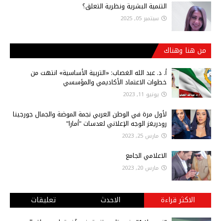
التنمية البشرية ونظرية التعلق؟
سبتمبر 05, 2025
من هنا وهناك
أ‌. د. عبد الله الغصاب: «التربية الأساسية» انتهت من
خطوات الاعتماد الأكاديمي والمؤسسي
يونيو 11, 2023
لأول مرة في الوطن العربي نجمة الموضة والجمال جورجينا
رودريغز الوجه الإعلاني لعدسات "أمارا"
مارس 25, 2023
الاعلامي الجامع
مارس 20, 2023
الاكثر قراءة
الاحدث
تعليقات