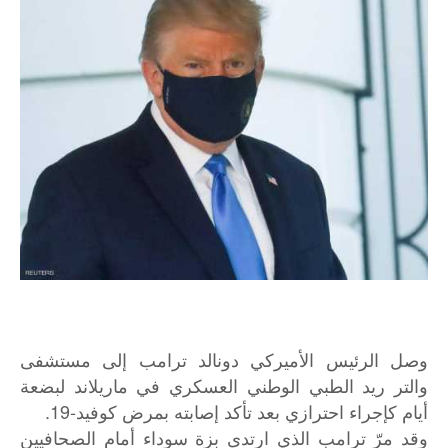
وصل الرئيس الأميركي دونالد ترامب إلى مستشفى
والتر ريد الطبي الوطني العسكري في ماريلاند لبضعة
أيام كإجراء احترازي بعد تأكد إصابته بمرض كوفيد-19.
وقد مرّ ترامب الذي ارتدى بزة سوداء أمام الصحافيين