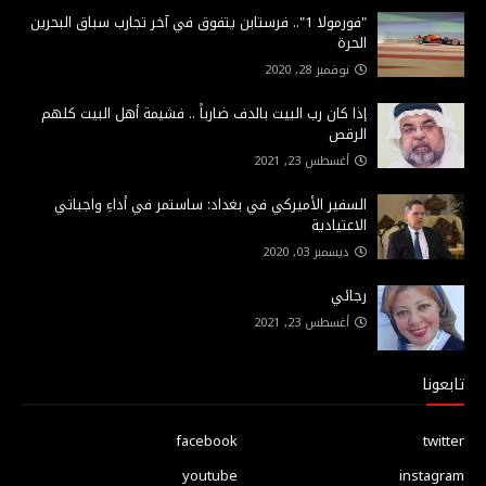
"فورمولا 1".. فرستابن يتفوق في آخر تجارب سباق البحرين
الحرة
نوفمبر 28, 2020
إذا كان رب البيت بالدف ضارباً .. فشيمة أهل البيت كلهم
الرقص
أغسطس 23, 2021
السفير الأميركي في بغداد: ساستمر في أداءِ واجباتي
الاعتيادية
ديسمبر 03, 2020
رجائي
أغسطس 23, 2021
تابعونا
facebook
twitter
youtube
instagram