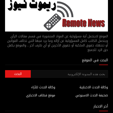
الموقع لايتحمل أية مسؤولية عن المواد المنشورة في قسم مقالات الرأي
ويتحمل الكاتب كامل المسؤولية عن أرائه وما يرد فيها التي تخالف القوانين
أو تنتهك حقوق الملكية أو حقوق الآخرين أو أي طرف آخر .. والموقع يكفل
حق الرد للجميع
البحث في الموقع
وكالة الحدث الاخبارية
وكالة الحدث للآراء
صحيفة الحدث الاسبوعي
موقع قطاف الاخباري
أخر الاخبار