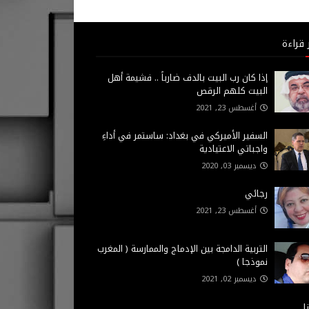
 قراءة
إذا كان رب البيت بالدف ضارباً .. فشيمة أهل
البيت كلهم الرقص
أغسطس 23, 2021
السفير الأميركي في بغداد: ساستمر في أداءِ
واجباتي الاعتيادية
ديسمبر 03, 2020
رجائي
أغسطس 23, 2021
التربية الدامجة بين الإدماج والممارسة ( المغرب
نموذجا )
ديسمبر 02, 2021
ا