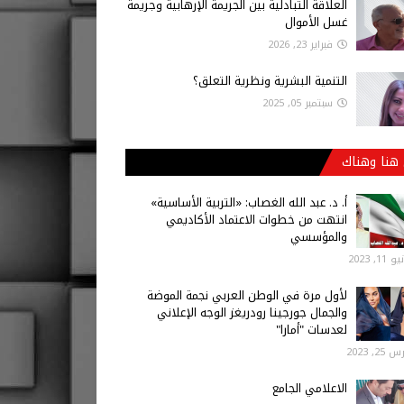
العلاقة التبادلية بين الجريمة الإرهابية وجريمة
غسل الأموال
فبراير 23, 2026
التنمية البشرية ونظرية التعلق؟
سبتمبر 05, 2025
هنا وهناك
أ‌. د. عبد الله الغصاب: «التربية الأساسية»
انتهت من خطوات الاعتماد الأكاديمي
والمؤسسي
 11, 2023
لأول مرة في الوطن العربي نجمة الموضة
والجمال جورجينا رودريغز الوجه الإعلاني
لعدسات "أمارا"
25, 2023
الاعلامي الجامع