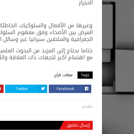
الابتزاز
وغيرها من الأفعال والسلوكيات الخاطئة
المرض بين الأصحاء وفق مفهوم السلوك ا
الجغرافية والملتقين سبرانيا عبر وسائل ا
ختاما نحتاج إلى المزيد من البحوث العلم
مع اهتمام اكبر للجهات ذات العلاقة والل
Tags
مقالات الرأي
Twitter
Facebook
أقدم
إرسال تعليق