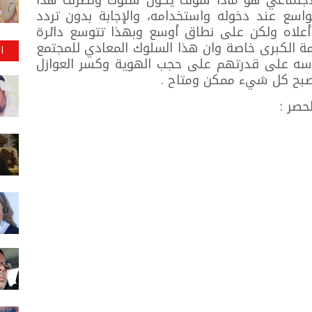
اسع عند دخوله واستخدامه، والإجابة بدون تردد
علاه ولكن على نطاق أوسع وبهذا تتوسع دائرة
مة الكبرى خاصة وان هذا السلوك المعادي للمجتمع
ا
ه على قدرتهم على حجب الهوية وكسر العوازل
 يصبح كل شيء ممكن ومتاح .
حصر :