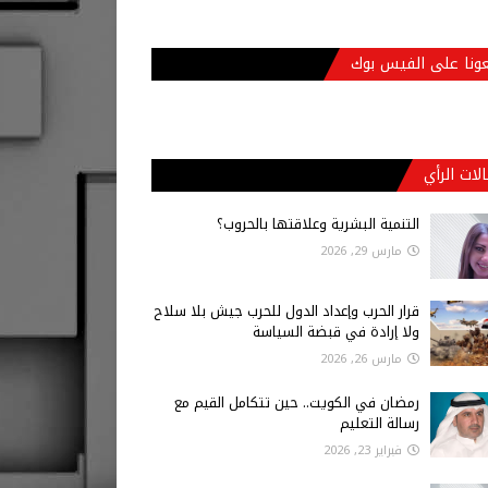
عونا على الفيس بوك
لات الرأي
التنمية البشرية وعلاقتها بالحروب؟
مارس 29, 2026
قرار الحرب وإعداد الدول للحرب جيش بلا سلاح
ولا إرادة في قبضة السياسة
مارس 26, 2026
رمضان في الكويت.. حين تتكامل القيم مع
رسالة التعليم
فبراير 23, 2026