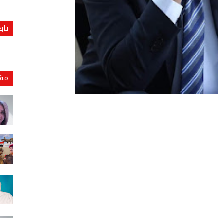
تاب
مقا