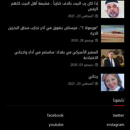
إذا كان رب البيت بالدف ضارباً .. فشيمة أهل البيت كلهم
الرقص
أغسطس 23, 2021
"فورمولا 1".. فرستابن يتفوق في آخر تجارب سباق البحرين
الحرة
نوفمبر 28, 2020
السفير الأميركي في بغداد: ساستمر في أداءِ واجباتي
الاعتيادية
ديسمبر 03, 2020
رجائي
أغسطس 23, 2021
تابعونا
facebook
twitter
youtube
instagram