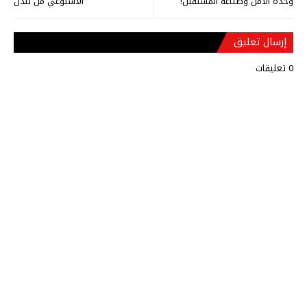
وحدة الأمل وصناعة المستقبل!
الاسبوعي من لندن
إرسال تعليق
0 تعليقات