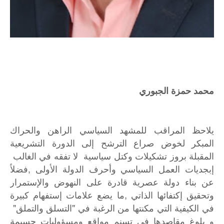
محمد حمزة الجبوري
يلاحظ المراقب للمشهد السياسي الراهن والحراك
المبكر لخوض صراع الترشح إلى الدورة التشريعية
المقبلة بروز تشكيلات وكتل سياسية لا تفقه في الغالب
إبجديات العمل السياسي وأحرف الدولة الأولى ,فضلاً
عن بناء دولة عصرية قادرة على النهوض والإستمرار
وتحقيق إكتفائها الذاتي ,ما يضع علامات إستفهام كبيرة
في الكيفية التي مكنتها من الرغبة في "التسلق والتملق"
و بلوغ مقاصدها في تسنم مواقع ومسؤوليات جسيمة