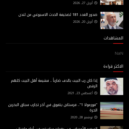
أبريل 27, 2026
صدور العدد 181 لصحيفة الحدث الاسبوعي من لندن
أبريل 20, 2026
المشاهدات
NaN
الاكثر قراءة
إذا كان رب البيت بالدف ضارباً .. فشيمة أهل البيت كلهم
الرقص
أغسطس 23, 2021
"فورمولا 1".. فرستابن يتفوق في آخر تجارب سباق البحرين
الحرة
نوفمبر 28, 2020
السفير الأميركي في بغداد: ساستمر في أداءِ واجباتي