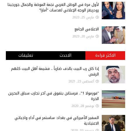
لأول مرة في الوطن العربي نجمة الموضة والجمال جورجينا
رودريغز الوجه الإعلاني لعدسات "أمارا"
مارس 25, 2023
الاعلامي الجامع
مارس 20, 2023
الاكثر قراءة
الاحدث
تعليقات
إذا كان رب البيت بالدف ضارباً .. فشيمة أهل البيت كلهم
الرقص
أغسطس 23, 2021
"فورمولا 1".. فرستابن يتفوق في آخر تجارب سباق البحرين
الحرة
نوفمبر 28, 2020
السفير الأميركي في بغداد: ساستمر في أداءِ واجباتي
الاعتيادية
ديسمبر 03, 2020