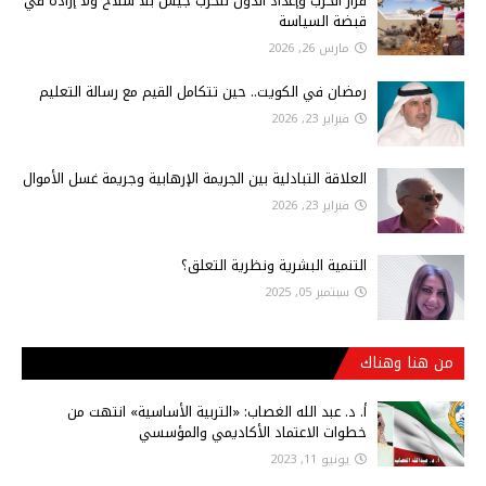
قرار الحرب وإعداد الدول للحرب جيش بلا سلاح ولا إرادة في
قبضة السياسة
مارس 26, 2026
رمضان في الكويت.. حين تتكامل القيم مع رسالة التعليم
فبراير 23, 2026
العلاقة التبادلية بين الجريمة الإرهابية وجريمة غسل الأموال
فبراير 23, 2026
التنمية البشرية ونظرية التعلق؟
سبتمبر 05, 2025
من هنا وهناك
أ‌. د. عبد الله الغصاب: «التربية الأساسية» انتهت من
خطوات الاعتماد الأكاديمي والمؤسسي
يونيو 11, 2023