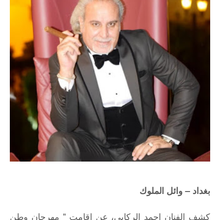
بغداد – وائل الملوك
كشف الفنان احمد الركابي، عن اقامت " مهرجان وطن