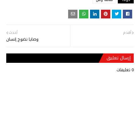
أقدم
أحدث
وصايا نضوج إنسان
إرسال تعليق
0 تعليقات