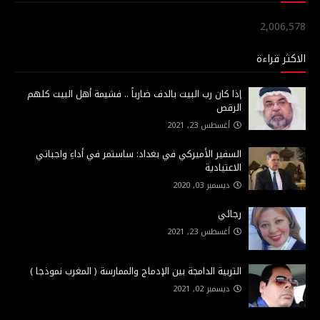
2,006,578
الاكثر قراءة
إذا كان رب البيت بالدف ضارباً .. فشيمة أهل البيت كلهم
الرقص
أغسطس 23, 2021
السفير الأميركي في بغداد: ساستمر في أداءِ واجباتي
الاعتيادية
ديسمبر 03, 2020
رجائي
أغسطس 23, 2021
التربية الدامجة بين الإدماج والممارسة ( المغرب نموذجا )
ديسمبر 02, 2021