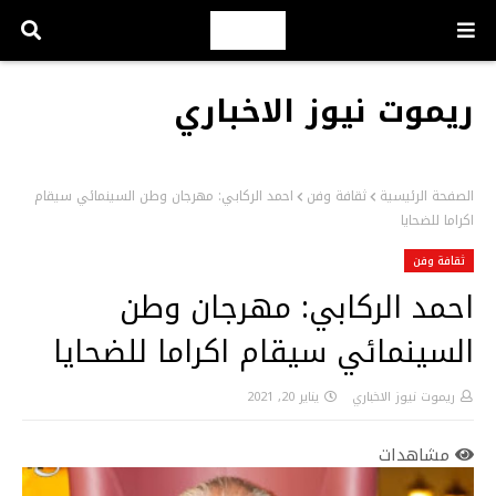
ريموت نيوز الاخباري
الصفحة الرئيسية
ثقافة وفن
احمد الركابي: مهرجان وطن السينمائي سيقام
اكراما للضحايا
ثقافة وفن
احمد الركابي: مهرجان وطن
السينمائي سيقام اكراما للضحايا
ريموت نيوز الاخباري
يناير 20, 2021
مشاهدات