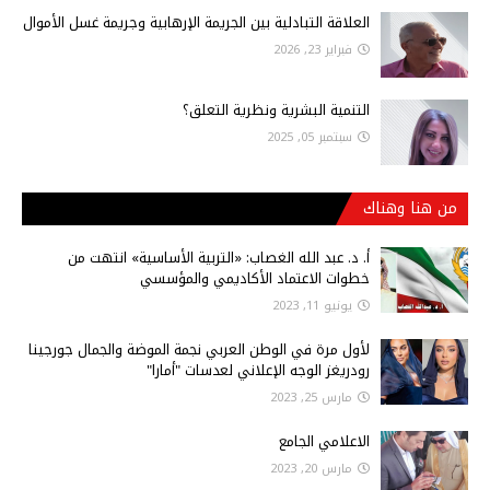
العلاقة التبادلية بين الجريمة الإرهابية وجريمة غسل الأموال
فبراير 23, 2026
التنمية البشرية ونظرية التعلق؟
سبتمبر 05, 2025
من هنا وهناك
أ‌. د. عبد الله الغصاب: «التربية الأساسية» انتهت من
خطوات الاعتماد الأكاديمي والمؤسسي
يونيو 11, 2023
لأول مرة في الوطن العربي نجمة الموضة والجمال جورجينا
رودريغز الوجه الإعلاني لعدسات "أمارا"
مارس 25, 2023
الاعلامي الجامع
مارس 20, 2023