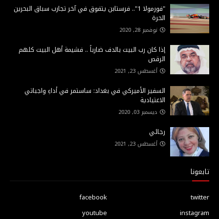
"فورمولا 1".. فرستابن يتفوق في آخر تجارب سباق البحرين
الحرة
نوفمبر 28, 2020
إذا كان رب البيت بالدف ضارباً .. فشيمة أهل البيت كلهم
الرقص
أغسطس 23, 2021
السفير الأميركي في بغداد: ساستمر في أداءِ واجباتي
الاعتيادية
ديسمبر 03, 2020
رجائي
أغسطس 23, 2021
تابعونا
facebook
twitter
youtube
instagram