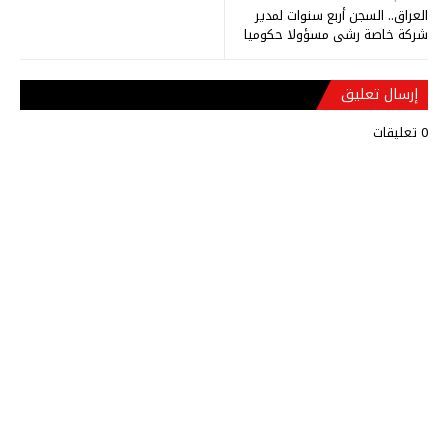
العراق.. السجن أربع سنوات لمدير
شركة خاصة رشى مسؤولا حكوميا
إرسال تعليق
0 تعليقات