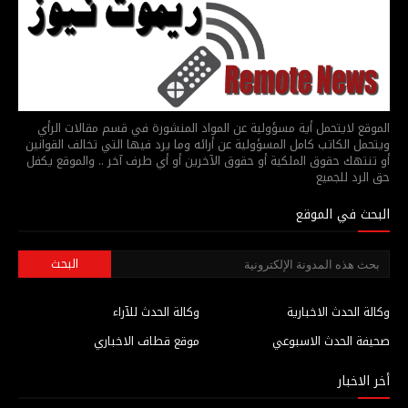
الموقع لايتحمل أية مسؤولية عن المواد المنشورة في قسم مقالات الرأي
ويتحمل الكاتب كامل المسؤولية عن أرائه وما يرد فيها التي تخالف القوانين
أو تنتهك حقوق الملكية أو حقوق الآخرين أو أي طرف آخر .. والموقع يكفل
حق الرد للجميع
البحث في الموقع
وكالة الحدث الاخبارية
وكالة الحدث للآراء
صحيفة الحدث الاسبوعي
موقع قطاف الاخباري
أخر الاخبار