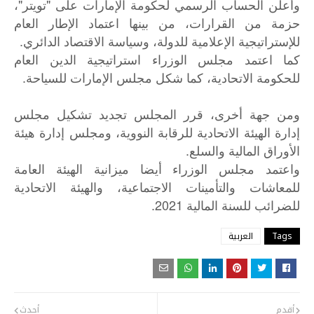
وأعلن الحساب الرسمي لحكومة الإمارات على "تويتر"،
حزمة من القرارات، من بينها اعتماد الإطار العام
للإستراتيجية الإعلامية للدولة، وسياسة الاقتصاد الدائري.
كما اعتمد مجلس الوزراء استراتيجية الدين العام
للحكومة الاتحادية، كما شكل مجلس الإمارات للسياحة.
ومن جهة أخرى، قرر المجلس تجديد تشكيل مجلس
إدارة الهيئة الاتحادية للرقابة النووية، ومجلس إدارة هيئة
الأوراق المالية والسلع.
واعتمد
مجلس
الوزراء
أيضا
ميزانية
الهيئة
العامة
للمعاشات
والتأمينات
الاجتماعية،
والهيئة
الاتحادية
2021.
للضرائب
للسنة
المالية
Tags
العربية
أقدم
أحدث