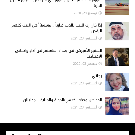
الحرة
نوفمبر 28, 2020
إذا كان رب البيت بالدف ضارباً .. فشيمة أهل البيت كلهم
الرقص
أغسطس 23, 2021
السفير الأميركي في بغداد: ساستمر في أداءِ واجباتي
الاعتيادية
ديسمبر 03, 2020
رجائي
أغسطس 23, 2021
المواطن وحقه الخدمي/الدولة والجباية.....جدليتان
أغسطس 23, 2021