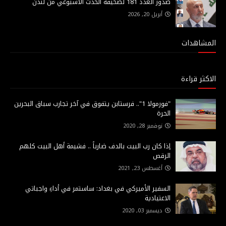
صدور العدد 181 لصحيفة الحدث الاسبوعي من لندن
أبريل 20, 2026
المشاهدات
الاكثر قراءة
"فورمولا 1".. فرستابن يتفوق في آخر تجارب سباق البحرين
الحرة
نوفمبر 28, 2020
إذا كان رب البيت بالدف ضارباً .. فشيمة أهل البيت كلهم
الرقص
أغسطس 23, 2021
السفير الأميركي في بغداد: ساستمر في أداءِ واجباتي
الاعتيادية
ديسمبر 03, 2020