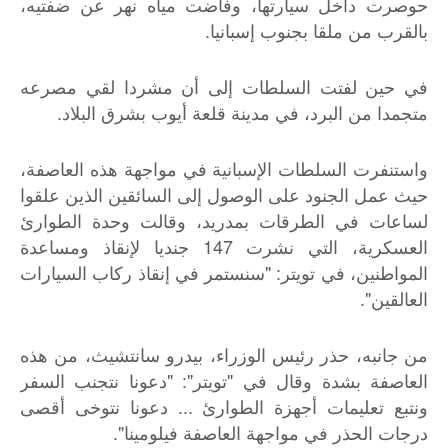
حوصرت داخل سيارتها، وفاضت مياه نهر عن ضفتيه،
بالقرب من ملقا بجنوب إسبانيا.
في حين لفتت السلطات إلى أن مشردا لقي مصرعه
متجمدا من البرد، في مدينة قلعة أيوب بشرق البلاد.
واستنفرت السلطات الإسبانية في مواجهة هذه العاصفة،
حيث عمل الجنود على الوصول إلى السائقين الذين علقوا
لساعات في الطرقات بمدريد، وقالت وحدة الطوارئ
العسكرية، التي نشرت 147 جنديا لإنقاذ ومساعدة
المواطنين، في تويتر: "سنستمر في إنقاذ ركاب السيارات
العالقين".
من جانبه، حذر رئيس الوزراء، بيدرو سانتشيث، من هذه
العاصفة بشدة وقال في "تويتر": "دعونا نتجنب السفر
ونتبع تعليمات أجهزة الطوارئ ... دعونا نتوخى أقصى
درجات الحذر في مواجهة العاصفة فيلومينا".