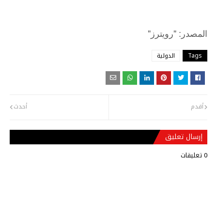
"
: "
المصدر
رويترز
Tags
الدولية
أقدم
أحدث
إرسال تعليق
0 تعليقات