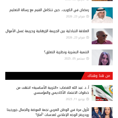
رمضان في الكويت.. حين تتكامل القيم مع رسالة التعليم
فبراير 23, 2026
العلاقة التبادلية بين الجريمة الإرهابية وجريمة غسل الأموال
فبراير 23, 2026
التنمية البشرية ونظرية التعلق؟
سبتمبر 05, 2025
من هنا وهناك
أ‌. د. عبد الله الغصاب: «التربية الأساسية» انتهت من
خطوات الاعتماد الأكاديمي والمؤسسي
يونيو 11, 2023
لأول مرة في الوطن العربي نجمة الموضة والجمال جورجينا
رودريغز الوجه الإعلاني لعدسات "أمارا"