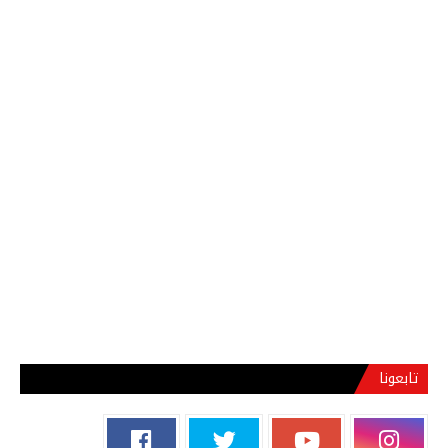
تابعونا