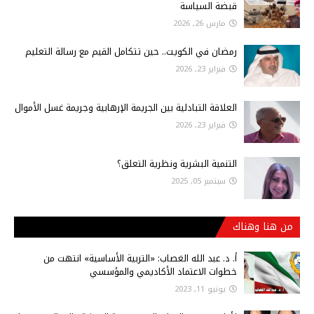
قبضة السياسة
مارس 26, 2026
رمضان في الكويت.. حين تتكامل القيم مع رسالة التعليم
فبراير 23, 2026
العلاقة التبادلية بين الجريمة الإرهابية وجريمة غسل الأموال
فبراير 23, 2026
التنمية البشرية ونظرية التعلق؟
سبتمبر 05, 2025
من هنا وهناك
أ‌. د. عبد الله الغصاب: «التربية الأساسية» انتهت من
خطوات الاعتماد الأكاديمي والمؤسسي
يونيو 11, 2023