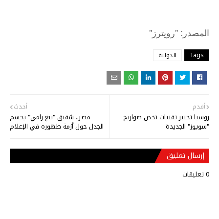
"
: "
المصدر
رويترز
Tags
الدولية
أقدم
أحدث
روسيا تختبر تقنيات تخص صواريخ
مصر.. شقيق "بيغ رامي" يحسم
"سويوز" الجديدة
الجدل حول أزمة ظهوره في الإعلام
إرسال تعليق
0 تعليقات