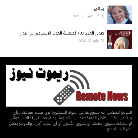
رجائي
أغسطس 23, 2021
صدور العدد 183 لصحيفة الحدث الاسبوعي من لندن
مايو 30, 2026
الموقع لايتحمل أية مسؤولية عن المواد المنشورة في قسم مقالات الرأي
ويتحمل الكاتب كامل المسؤولية عن أرائه وما يرد فيها التي تخالف القوانين
أو تنتهك حقوق الملكية أو حقوق الآخرين أو أي طرف آخر .. والموقع يكفل
حق الرد للجميع