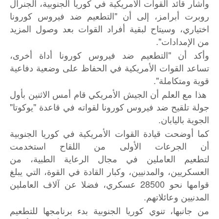
وأشار قائد القوات الأمريكية في كوريا الجنوبية، الجنرال
روبرت أبرامز، إلى أن "التطعيم ضد فيروس كورونا
اختياري، وسيتاح لبقية أفراد القوات بعد وصول المزيد
من الإمدادات".
وأكد أن "التطعيم ضد فيروس كورونا أداة أخرى،
تساعد القوات الأمريكية في الحفاظ على وضعية دفاعية
قوية ومتكاملة".
هذا مع العلم أن الجيش الأمريكي قام أمس الاثنين بأول
جولة تلقيح ضد فيروس كورونا لقواته في قاعدة "يوكوتا"
الجوية باليابان.
كما أوضحت قيادة القوات الأمريكية في كوريا الجنوبية
أن الجرعات الأولى من اللقاح استخدمت
لتطعيم العاملين في مجال الرعاية الطبية، من
العسكريين، والمدنيين، وكبار القادة في القوة، التي يبلغ
قوامها نحو 28500 عسكري، فضلا عن آلاف العاملين
المدنيين وعائلاتهم.
من جانبها، تنوي كوريا الجنوبية بدء برنامجها للتطعيم