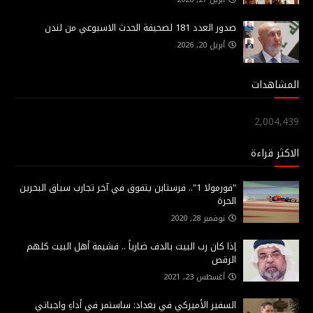
صدور العدد 181 لصحيفة الحدث الاسبوعي من لندن
أبريل 20, 2026
المشاهدات
2,004,439
الاكثر قراءة
"فورمولا 1".. فرستابن يتفوق في آخر تجارب سباق البحرين
الحرة
نوفمبر 28, 2020
إذا كان رب البيت بالدف ضارباً .. فشيمة أهل البيت كلهم
الرقص
أغسطس 23, 2021
السفير الأميركي في بغداد: ساستمر في أداءِ واجباتي