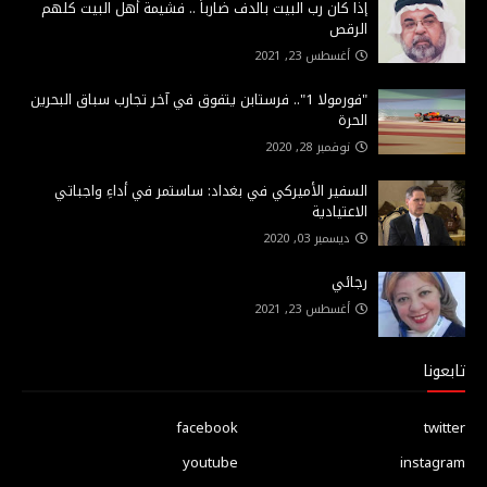
إذا كان رب البيت بالدف ضارباً .. فشيمة أهل البيت كلهم
الرقص
أغسطس 23, 2021
"فورمولا 1".. فرستابن يتفوق في آخر تجارب سباق البحرين
الحرة
نوفمبر 28, 2020
السفير الأميركي في بغداد: ساستمر في أداءِ واجباتي
الاعتيادية
ديسمبر 03, 2020
رجائي
أغسطس 23, 2021
تابعونا
facebook
twitter
youtube
instagram