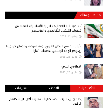
من هنا وهناك
أ‌. د. عبد الله الغصاب: «التربية الأساسية» انتهت من
خطوات الاعتماد الأكاديمي والمؤسسي
يونيو 11, 2023
لأول مرة في الوطن العربي نجمة الموضة والجمال جورجينا
رودريغز الوجه الإعلاني لعدسات "أمارا"
مارس 25, 2023
الاعلامي الجامع
مارس 20, 2023
الاكثر قراءة
الاحدث
تعليقات
إذا كان رب البيت بالدف ضارباً .. فشيمة أهل البيت كلهم
الرقص