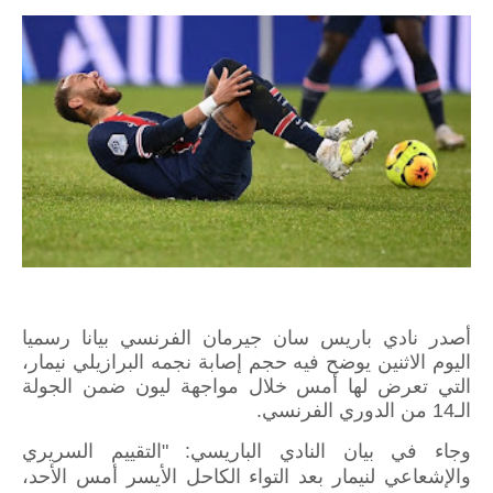
أصدر نادي باريس سان جيرمان الفرنسي بيانا رسميا
اليوم الاثنين يوضح فيه حجم إصابة نجمه البرازيلي نيمار،
التي تعرض لها أمس خلال مواجهة ليون ضمن الجولة
الـ14 من الدوري الفرنسي.
وجاء في بيان النادي الباريسي: "التقييم السريري
والإشعاعي لنيمار بعد التواء الكاحل الأيسر أمس الأحد،