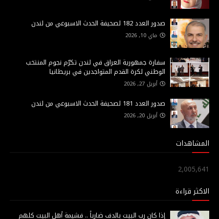
صدور العدد 182 لصحيفة الحدث الاسبوعي من لندن
ماي 10, 2026
سفارة جمهورية العراق في لندن تكرّم نجوم المنتخب
الوطني لكرة القدم المتواجدين في بريطانيا
أبريل 27, 2026
صدور العدد 181 لصحيفة الحدث الاسبوعي من لندن
أبريل 20, 2026
المشاهدات
2,005,641
الاكثر قراءة
إذا كان رب البيت بالدف ضارباً .. فشيمة أهل البيت كلهم