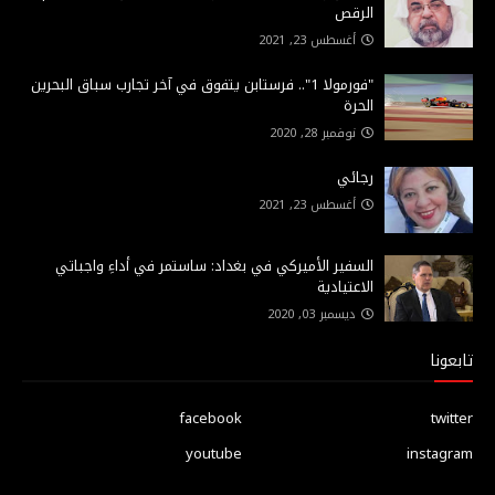
الرقص
أغسطس 23, 2021
"فورمولا 1".. فرستابن يتفوق في آخر تجارب سباق البحرين
الحرة
نوفمبر 28, 2020
رجائي
أغسطس 23, 2021
السفير الأميركي في بغداد: ساستمر في أداءِ واجباتي
الاعتيادية
ديسمبر 03, 2020
تابعونا
facebook
twitter
youtube
instagram