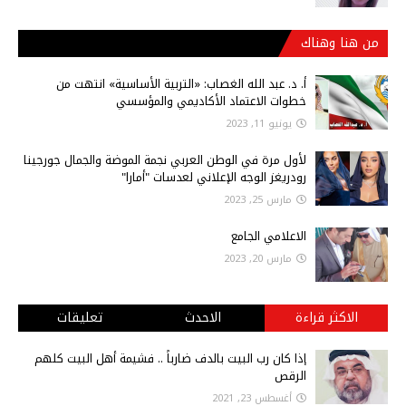
من هنا وهناك
أ‌. د. عبد الله الغصاب: «التربية الأساسية» انتهت من
خطوات الاعتماد الأكاديمي والمؤسسي
يونيو 11, 2023
لأول مرة في الوطن العربي نجمة الموضة والجمال جورجينا
رودريغز الوجه الإعلاني لعدسات "أمارا"
مارس 25, 2023
الاعلامي الجامع
مارس 20, 2023
الاكثر قراءة
الاحدث
تعليقات
إذا كان رب البيت بالدف ضارباً .. فشيمة أهل البيت كلهم
الرقص
أغسطس 23, 2021