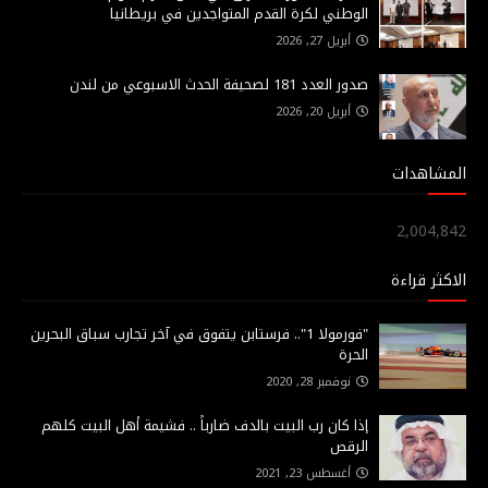
الوطني لكرة القدم المتواجدين في بريطانيا
أبريل 27, 2026
صدور العدد 181 لصحيفة الحدث الاسبوعي من لندن
أبريل 20, 2026
المشاهدات
2,004,842
الاكثر قراءة
"فورمولا 1".. فرستابن يتفوق في آخر تجارب سباق البحرين
الحرة
نوفمبر 28, 2020
إذا كان رب البيت بالدف ضارباً .. فشيمة أهل البيت كلهم
الرقص
أغسطس 23, 2021