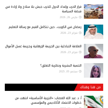
قرار الحرب وإعداد الدول للحرب جيش بلا سلاح ولا إرادة في
قبضة السياسة
مارس 26, 2026
رمضان في الكويت.. حين تتكامل القيم مع رسالة التعليم
فبراير 23, 2026
العلاقة التبادلية بين الجريمة الإرهابية وجريمة غسل الأموال
فبراير 23, 2026
التنمية البشرية ونظرية التعلق؟
سبتمبر 05, 2025
من هنا وهناك
أ‌. د. عبد الله الغصاب: «التربية الأساسية» انتهت من
خطوات الاعتماد الأكاديمي والمؤسسي