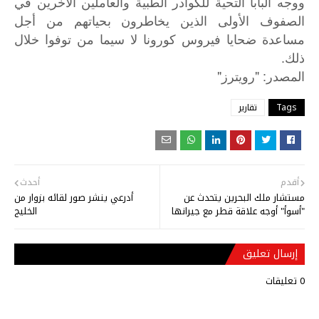
ووجه البابا التحية للكوادر الطبية والعاملين الآخرين في
الصفوف الأولى الذين يخاطرون بحياتهم من أجل
مساعدة ضحايا فيروس كورونا لا سيما من توفوا خلال
ذلك.
"
: "
المصدر
رويترز
Tags
تقارير
أقدم
أحدث
مستشار ملك البحرين يتحدث عن
أدرعي ينشر صور لقائه بزوار من
"أسوأ" أوجه علاقة قطر مع جيرانها
الخليج
إرسال تعليق
0 تعليقات