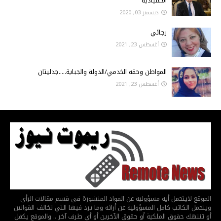
الاعتيادية
ديسمبر 03, 2020
رجائي
أغسطس 23, 2021
المواطن وحقه الخدمي/الدولة والجباية.....جدليتان
أغسطس 23, 2021
الموقع لايتحمل أية مسؤولية عن المواد المنشورة في قسم مقالات الرأي
ويتحمل الكاتب كامل المسؤولية عن أرائه وما يرد فيها التي تخالف القوانين
أو تنتهك حقوق الملكية أو حقوق الآخرين أو أي طرف آخر .. والموقع يكفل