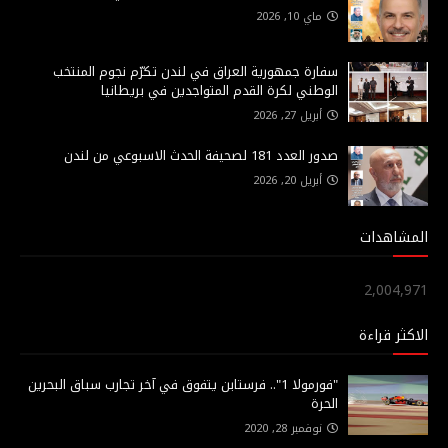
ماي 10, 2026
سفارة جمهورية العراق في لندن تكرّم نجوم المنتخب
الوطني لكرة القدم المتواجدين في بريطانيا
أبريل 27, 2026
صدور العدد 181 لصحيفة الحدث الاسبوعي من لندن
أبريل 20, 2026
المشاهدات
2,004,971
الاكثر قراءة
"فورمولا 1".. فرستابن يتفوق في آخر تجارب سباق البحرين
الحرة
نوفمبر 28, 2020