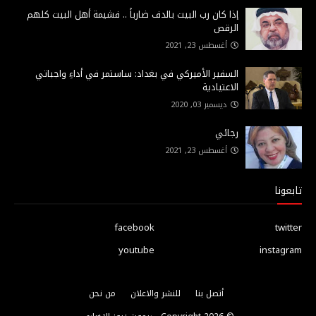
إذا كان رب البيت بالدف ضارباً .. فشيمة أهل البيت كلهم
الرقص
أغسطس 23, 2021
السفير الأميركي في بغداد: ساستمر في أداءِ واجباتي
الاعتيادية
ديسمبر 03, 2020
رجائي
أغسطس 23, 2021
تابعونا
facebook
twitter
youtube
instagram
أتصل بنا
للنشر والاعلان
من نحن