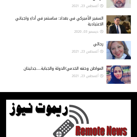
أغسطس 23, 2021
السفير الأميركي في بغداد: ساستمر في أداءِ واجباتي
الاعتيادية
ديسمبر 03, 2020
رجائي
أغسطس 23, 2021
المواطن وحقه الخدمي/الدولة والجباية.....جدليتان
أغسطس 23, 2021