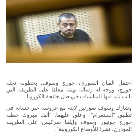
احتفل الفنان السوري، جورج وسوف، بخطوبة نجله
جورج، ووجه له رسالة تهنئة معلقا على الطريقة التي
باتت تتم فيها المناسبات في ظل جائحة الكورونا.
وشارك وسوف صورتين لابنه مع عروسه عبر حسابه في
تطبيق "إنستغرام"، وعلق عليهما: "ألف مبروك خطبة
جورج جونيور وسوف وإيلينا سركيس على الطريقة
المودرن، نظرا للأوضاع الكورونية".