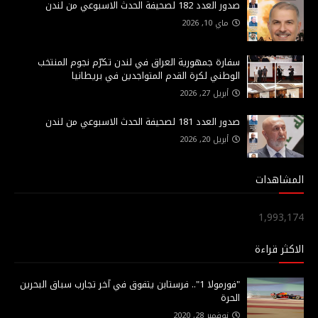
صدور العدد 182 لصحيفة الحدث الاسبوعي من لندن
ماي 10, 2026
سفارة جمهورية العراق في لندن تكرّم نجوم المنتخب
الوطني لكرة القدم المتواجدين في بريطانيا
أبريل 27, 2026
صدور العدد 181 لصحيفة الحدث الاسبوعي من لندن
أبريل 20, 2026
المشاهدات
1,993,174
الاكثر قراءة
"فورمولا 1".. فرستابن يتفوق في آخر تجارب سباق البحرين
الحرة
نوفمبر 28, 2020