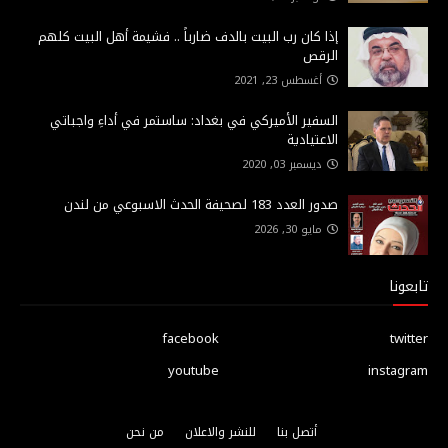
إذا كان رب البيت بالدف ضارباً .. فشيمة أهل البيت كلهم
الرقص
أغسطس 23, 2021
السفير الأميركي في بغداد: ساستمر في أداءِ واجباتي
الاعتيادية
ديسمبر 03, 2020
صدور العدد 183 لصحيفة الحدث الاسبوعي من لندن
مايو 30, 2026
تابعونا
facebook
twitter
youtube
instagram
أتصل بنا
للنشر والاعلان
من نحن