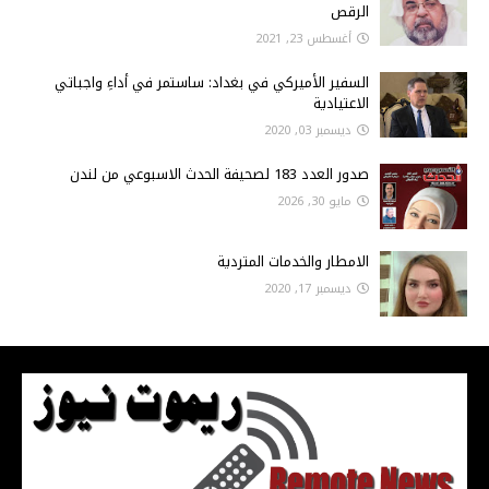
الرقص
أغسطس 23, 2021
السفير الأميركي في بغداد: ساستمر في أداءِ واجباتي
الاعتيادية
ديسمبر 03, 2020
صدور العدد 183 لصحيفة الحدث الاسبوعي من لندن
مايو 30, 2026
الامطار والخدمات المتردية
ديسمبر 17, 2020