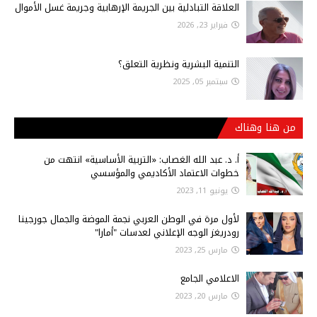
العلاقة التبادلية بين الجريمة الإرهابية وجريمة غسل الأموال
فبراير 23, 2026
التنمية البشرية ونظرية التعلق؟
سبتمبر 05, 2025
من هنا وهناك
أ‌. د. عبد الله الغصاب: «التربية الأساسية» انتهت من
خطوات الاعتماد الأكاديمي والمؤسسي
يونيو 11, 2023
لأول مرة في الوطن العربي نجمة الموضة والجمال جورجينا
رودريغز الوجه الإعلاني لعدسات "أمارا"
مارس 25, 2023
الاعلامي الجامع
مارس 20, 2023