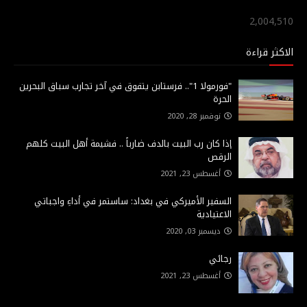
2,004,510
الاكثر قراءة
"فورمولا 1".. فرستابن يتفوق في آخر تجارب سباق البحرين
الحرة
نوفمبر 28, 2020
إذا كان رب البيت بالدف ضارباً .. فشيمة أهل البيت كلهم
الرقص
أغسطس 23, 2021
السفير الأميركي في بغداد: ساستمر في أداءِ واجباتي
الاعتيادية
ديسمبر 03, 2020
رجائي
أغسطس 23, 2021