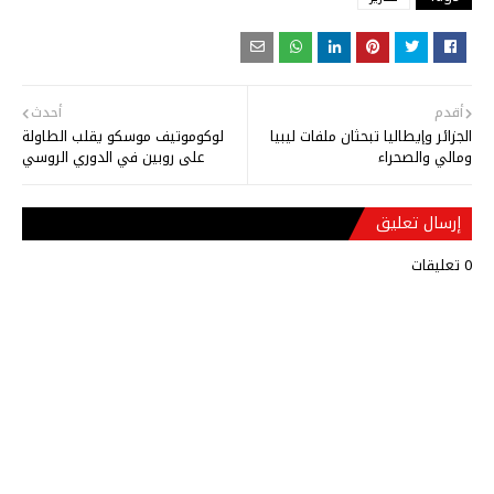
أقدم
أحدث
الجزائر وإيطاليا تبحثان ملفات ليبيا
لوكوموتيف موسكو يقلب الطاولة
ومالي والصحراء
على روبين في الدوري الروسي
إرسال تعليق
0 تعليقات