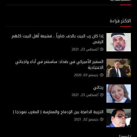
الاكثر قراءة
إذا كان رب البيت بالدف ضارباً .. فشيمة أهل البيت كلهم
الرقص
أغسطس 23, 2021
السفير الأميركي في بغداد: ساستمر في أداءِ واجباتي
الاعتيادية
ديسمبر 03, 2020
رجائي
أغسطس 23, 2021
التربية الدامجة بين الإدماج والممارسة ( المغرب نموذجا )
ديسمبر 02, 2021
تابعونا