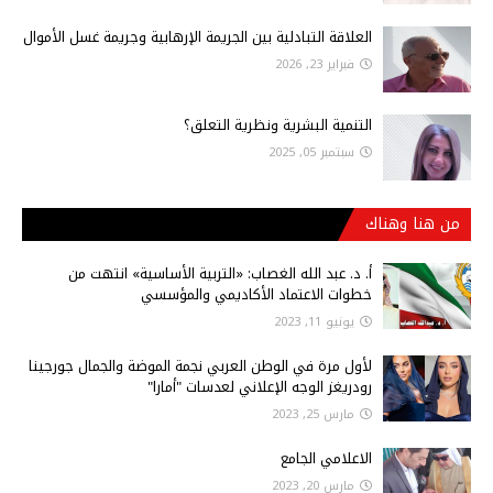
العلاقة التبادلية بين الجريمة الإرهابية وجريمة غسل الأموال
فبراير 23, 2026
التنمية البشرية ونظرية التعلق؟
سبتمبر 05, 2025
من هنا وهناك
أ‌. د. عبد الله الغصاب: «التربية الأساسية» انتهت من
خطوات الاعتماد الأكاديمي والمؤسسي
يونيو 11, 2023
لأول مرة في الوطن العربي نجمة الموضة والجمال جورجينا
رودريغز الوجه الإعلاني لعدسات "أمارا"
مارس 25, 2023
الاعلامي الجامع
مارس 20, 2023