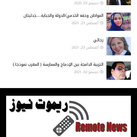
ديسمبر 03, 2020
المواطن وحقه الخدمي/الدولة والجباية.....جدليتان
أغسطس 23, 2021
رجائي
أغسطس 23, 2021
التربية الدامجة بين الإدماج والممارسة ( المغرب نموذجا )
ديسمبر 02, 2021