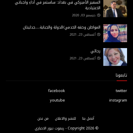
السفير الأميركي في بغداد: ساستمر في أداءِ واجباتي
الاعتيادية
ديسمبر 03, 2020
المواطن وحقه الخدمي/الدولة والجباية.....جدليتان
أغسطس 23, 2021
رجائي
أغسطس 23, 2021
تابعونا
facebook
twitter
youtube
instagram
أتصل بنا
للنشر والاعلان
من نحن
© Copyright
2026 -
ريموت نيوز الاخباري