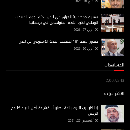
ماي 10, 2026
سفارة جمهورية العراق في لندن تكرّم نجوم المنتخب
الوطني لكرة القدم المتواجدين في بريطانيا
أبريل 27, 2026
صدور العدد 181 لصحيفة الحدث الاسبوعي من لندن
أبريل 20, 2026
المشاهدات
2,007,343
الاكثر قراءة
إذا كان رب البيت بالدف ضارباً .. فشيمة أهل البيت كلهم
الرقص
أغسطس 23, 2021