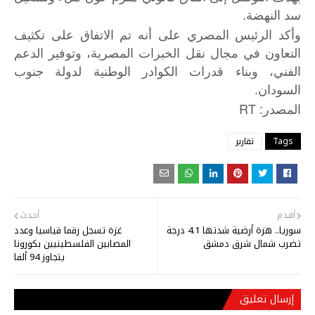
سد النهضة.
وأكد الرئيس المصري على أنه تم الاتفاق على تكثيف
التعاون في مجال نقل الخبرات المصرية، وتوفير الدعم
الفني، وبناء قدرات الكوادر الوطنية لدولة جنوب
السودان.
: RT
المصدر
Tags
تقارير
أقدم
أحدث
سوريا.. هزة أرضية شدتها 4.1 درجة
غزة تسجل رقما قياسيا وعدد
تضرب شمال شرق دمشق
المصابين الفلسطينيين بكورونا
يتجاوز 94 ألفا
إرسال تعليق