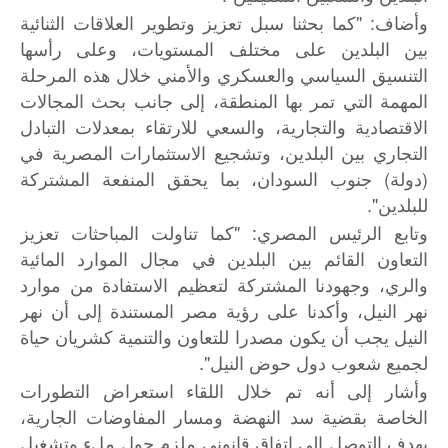
وأضاف: "كما بحثنا سبل تعزيز وتطوير العلاقات الثنائية
بين البلدين على مختلف المستويات، وعلى رأسها
التنسيق السياسي والعسكري والأمني خلال هذه المرحلة
المهمة التي تمر بها المنطقة، إلى جانب بحث المجالات
الاقتصادية والتجارية، والسعي للارتقاء بمعدلات التبادل
التجاري بين البلدين، وتشجيع الاستثمارات المصرية في
(دولة) جنوب السودان، بما يحقق المنفعة المشتركة
للبلدين".
وتابع الرئيس المصري: "كما تناولت المباحثات تعزيز
التعاون القائم بين البلدين في مجال الموارد المائية
والري، وجهودنا المشتركة لتعظيم الاستفادة من موارد
نهر النيل، وأكدنا على رؤية مصر المستندة إلى أن نهر
النيل يجب أن يكون مصدرا للتعاون والتنمية كشريان حياة
لجميع شعوب دول حوض النيل".
وأشار إلى أنه تم خلال اللقاء استعراض التطورات
الخاصة بقضية سد النهضة ومسار المفاوضات الجارية،
بهدف التوصل إلى اتفاق قانوني ملزم حول ملء وتشغيل