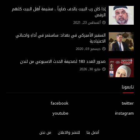
إذا كان رب البيت بالدف ضارباً .. فشيمة أهل البيت كلهم
الرقص
أغسطس 23, 2021
السفير الأميركي في بغداد: ساستمر في أداءِ واجباتي
الاعتيادية
ديسمبر 03, 2020
صدور العدد 183 لصحيفة الحدث الاسبوعي من لندن
مايو 30, 2026
تابعونا
facebook
twitter
youtube
instagram
أتصل بنا
للنشر والاعلان
من نحن