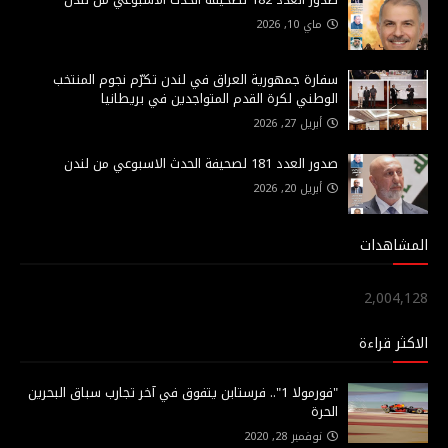
ماي 10, 2026
سفارة جمهورية العراق في لندن تكرّم نجوم المنتخب
الوطني لكرة القدم المتواجدين في بريطانيا
أبريل 27, 2026
صدور العدد 181 لصحيفة الحدث الاسبوعي من لندن
أبريل 20, 2026
المشاهدات
2,004,128
الاكثر قراءة
"فورمولا 1".. فرستابن يتفوق في آخر تجارب سباق البحرين
الحرة
نوفمبر 28, 2020