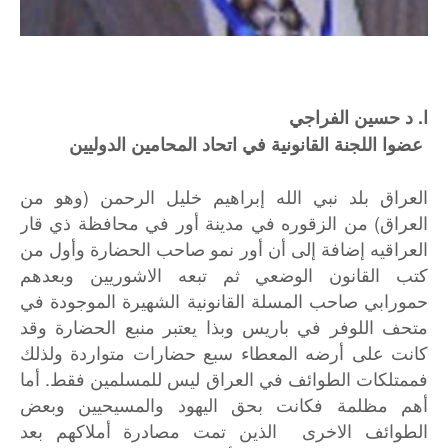
ا. د حسين الفراجي
عضوا اللجنة القانونية في اتحاد المحامين الدوليين
العراق بلد نبي الله إبراهيم خليل الرحمن (وهو من
العراق) من الزقوره في مدينة أور في محافظة ذي قار
العراقيه إضافة إلى أن أور نمو صاحب الحضارة وأول من
كتب القانون الوضعي ثم تبعه الاشوريين وبعدهم
حمورابي صاحب المسلة القانونية الشهيرة الموجودة في
متحف اللوفر في باريس وبذا يعتبر منبع الحضارة وقد
كانت على أرضه المعطاء سبع حضارات متواردة ولذلك
فممتلكات الطوائف في العراق ليس للمسلمين فقط. أما
أهم مظلمة فكانت بحق اليهود والمسيحيين وبعض
الطوائف الاخرى الذين تمت مصادرة أملاكهم بعد