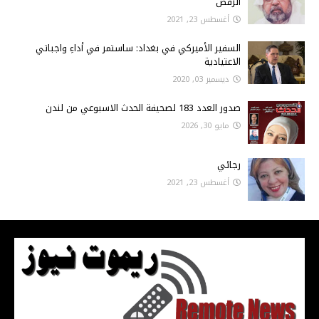
الرقص
أغسطس 23, 2021
السفير الأميركي في بغداد: ساستمر في أداءِ واجباتي
الاعتيادية
ديسمبر 03, 2020
صدور العدد 183 لصحيفة الحدث الاسبوعي من لندن
مايو 30, 2026
رجائي
أغسطس 23, 2021