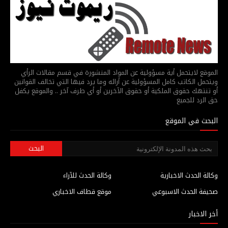
الموقع لايتحمل أية مسؤولية عن المواد المنشورة في قسم مقالات الرأي
ويتحمل الكاتب كامل المسؤولية عن أرائه وما يرد فيها التي تخالف القوانين
أو تنتهك حقوق الملكية أو حقوق الآخرين أو أي طرف آخر .. والموقع يكفل
حق الرد للجميع
البحث في الموقع
وكالة الحدث الاخبارية
وكالة الحدث للآراء
صحيفة الحدث الاسبوعي
موقع قطاف الاخباري
أخر الاخبار