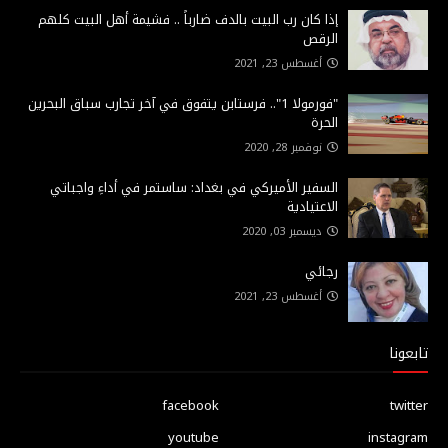
إذا كان رب البيت بالدف ضارباً .. فشيمة أهل البيت كلهم
الرقص
أغسطس 23, 2021
"فورمولا 1".. فرستابن يتفوق في آخر تجارب سباق البحرين
الحرة
نوفمبر 28, 2020
السفير الأميركي في بغداد: ساستمر في أداءِ واجباتي
الاعتيادية
ديسمبر 03, 2020
رجائي
أغسطس 23, 2021
تابعونا
facebook
twitter
youtube
instagram