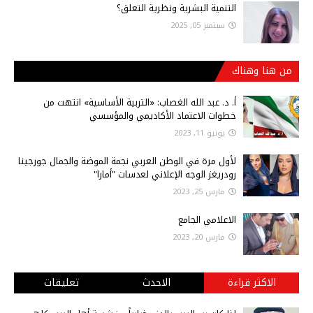
التنمية البشرية ونظرية التعلق؟
سبتمبر 05, 2025
من هنا وهناك
أ‌. د. عبد الله الغصاب: «التربية الأساسية» انتهت من
خطوات الاعتماد الأكاديمي والمؤسسي
يونيو 11, 2023
لأول مرة في الوطن العربي نجمة الموضة والجمال جورجينا
رودريغز الوجه الإعلاني لعدسات "أمارا"
مارس 25, 2023
الاعلامي الجامع
مارس 20, 2023
الاكثر قراءة
الاحدث
تعليقات