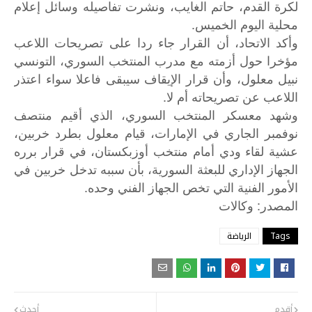
لكرة القدم، حاتم الغايب، ونشرت تفاصيله وسائل إعلام
محلية اليوم الخميس.
وأكد الاتحاد، أن القرار جاء ردا على تصريحات اللاعب
مؤخرا حول أزمته مع مدرب المنتخب السوري، التونسي
نبيل معلول، وأن قرار الإيقاف سيبقى فاعلا سواء اعتذر
اللاعب عن تصريحاته أم لا.
وشهد معسكر المنتخب السوري، الذي أقيم منتصف
نوفمبر الجاري في الإمارات، قيام معلول بطرد خربين،
عشية لقاء ودي أمام منتخب أوزبكستان، في قرار برره
الجهاز الإداري للبعثة السورية، بأن سببه تدخل خربين في
الأمور الفنية التي تخص الجهاز الفني وحده.
:
المصدر
وكالات
Tags
الرياضة
أقدم
أحدث