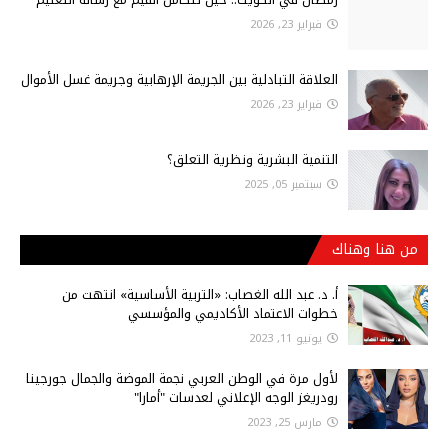
فبراير 23, 2026
العلاقة التبادلية بين الجريمة الإرهابية وجريمة غسل الأموال
فبراير 23, 2026
التنمية البشرية ونظرية التعلق؟
سبتمبر 05, 2025
من هنا وهناك
أ‌. د. عبد الله الغصاب: «التربية الأساسية» انتهت من
خطوات الاعتماد الأكاديمي والمؤسسي
يونيو 11, 2023
لأول مرة في الوطن العربي نجمة الموضة والجمال جورجينا
رودريغز الوجه الإعلاني لعدسات "أمارا"
مارس 25, 2023