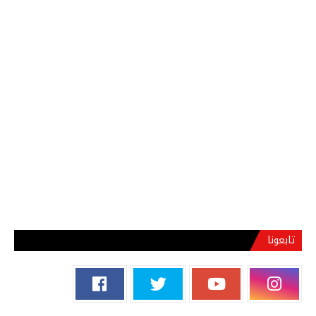
تابعونا