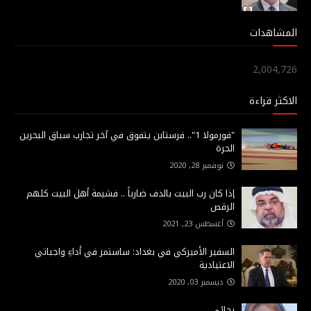
المشاهدات
2,004,726
الاكثر قراءة
"فورمولا 1".. فرستابن يتفوق في آخر تجارب سباق البحرين
الحرة
نوفمبر 28, 2020
إذا كان رب البيت بالدف ضارباً .. فشيمة أهل البيت كلهم
الرقص
أغسطس 23, 2021
السفير الأميركي في بغداد: ساستمر في أداءِ واجباتي
الاعتيادية
ديسمبر 03, 2020
رجائي