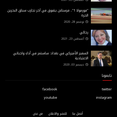
"فورمولا 1".. فرستابن يتفوق في آخر تجارب سباق البحرين
الحرة
نوفمبر 28, 2020
رجائي
أغسطس 23, 2021
السفير الأميركي في بغداد: ساستمر في أداءِ واجباتي
الاعتيادية
ديسمبر 03, 2020
تابعونا
facebook
twitter
youtube
instagram
أتصل بنا
للنشر والاعلان
من نحن