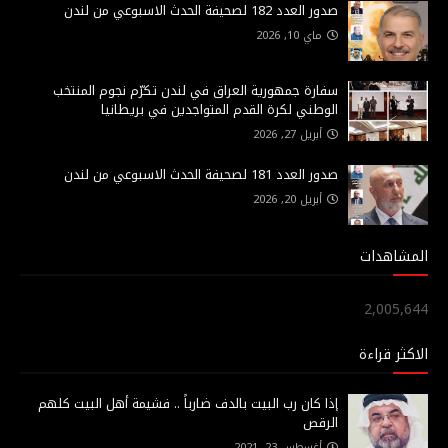
صدور العدد 182 لصحيفة الحدث الاسبوعي من لندن
ماي 10, 2026
سفارة جمهورية العراق في لندن تكرّم نجوم المنتخب
الوطني لكرة القدم المتواجدين في بريطانيا
أبريل 27, 2026
صدور العدد 181 لصحيفة الحدث الاسبوعي من لندن
أبريل 20, 2026
المشاهدات
2,005,644
الاكثر قراءة
إذا كان رب البيت بالدف ضارباً .. فشيمة أهل البيت كلهم
الرقص
أغسطس 23, 2021