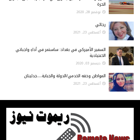
الحرة
نوفمبر 28, 2020
رجائي
أغسطس 23, 2021
السفير الأميركي في بغداد: ساستمر في أداءِ واجباتي
الاعتيادية
ديسمبر 03, 2020
المواطن وحقه الخدمي/الدولة والجباية.....جدليتان
أغسطس 23, 2021