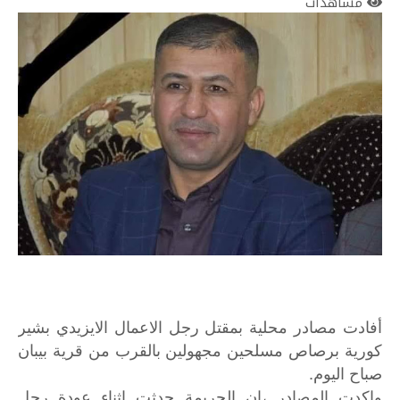
مشاهدات
أفادت مصادر محلية بمقتل رجل الاعمال الايزيدي بشير
كورية برصاص مسلحين مجهولين بالقرب من قرية بيبان
صباح اليوم.
واكدت المصادر ،ان الجريمة حدثت اثناء عودة رجل