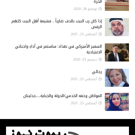
الحرة
نوفمبر 28, 2020
إذا كان رب البيت بالدف ضارباً .. فشيمة أهل البيت كلهم
الرقص
أغسطس 23, 2021
السفير الأميركي في بغداد: ساستمر في أداءِ واجباتي
الاعتيادية
ديسمبر 03, 2020
رجائي
أغسطس 23, 2021
المواطن وحقه الخدمي/الدولة والجباية.....جدليتان
أغسطس 23, 2021