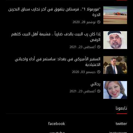
"فورمولا 1".. فرستابن يتفوق في آخر تجارب سباق البحرين
الحرة
نوفمبر 28, 2020
إذا كان رب البيت بالدف ضارباً .. فشيمة أهل البيت كلهم
الرقص
أغسطس 23, 2021
السفير الأميركي في بغداد: ساستمر في أداءِ واجباتي
الاعتيادية
ديسمبر 03, 2020
رجائي
أغسطس 23, 2021
تابعونا
facebook
twitter