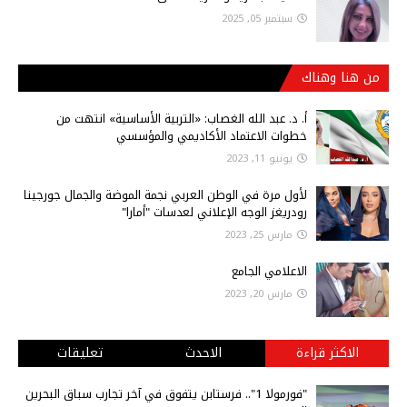
سبتمبر 05, 2025
من هنا وهناك
أ‌. د. عبد الله الغصاب: «التربية الأساسية» انتهت من
خطوات الاعتماد الأكاديمي والمؤسسي
يونيو 11, 2023
لأول مرة في الوطن العربي نجمة الموضة والجمال جورجينا
رودريغز الوجه الإعلاني لعدسات "أمارا"
مارس 25, 2023
الاعلامي الجامع
مارس 20, 2023
الاكثر قراءة
الاحدث
تعليقات
"فورمولا 1".. فرستابن يتفوق في آخر تجارب سباق البحرين