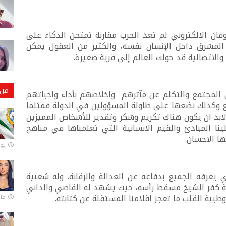
وفان الالكتروني لم تعد الحرب مقارنة تمتحن الذكاء على
المشرق داخل الإنسان نفسه، والكثير من العقول يمكن
 والاتصالية قد حولت العالم إلى قرية صغيرة.
من 
 المجتمع والتكلم عن مآثرهم واخلاصهم بأداء واجباتهم
يع وكذلك نضعها على طاولة المسؤولين في الدولة فمثلما
بد ان يكون هناك تكريم وشكر وتقدير للأشخاص المميزين
 المبادئ والقيم الانسانية التي تعلمناها في مناهج
ها الاحسان.
يونيو
 يعرفه الجميع بدفاعه عن العدالة والرقابة. وله شعبية
 كفر الشيخ مسقط رأسه، حيث يشهد له القاصي والداني
طيبة القلب ما تعجز اقلامنا المستقلة عن كتابته.
مارس 