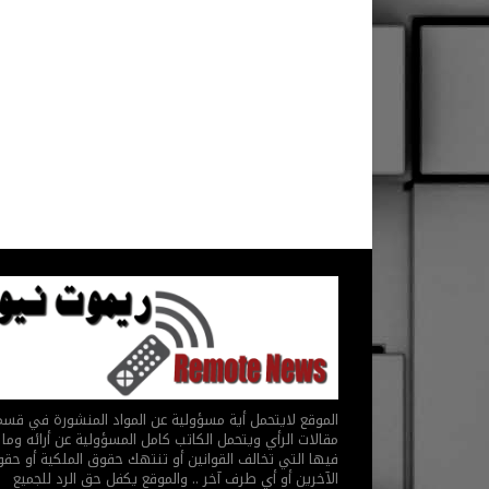
الموقع لايتحمل أية مسؤولية عن المواد المنشورة في قس
مقالات الرأي ويتحمل الكاتب كامل المسؤولية عن أرائه وما 
فيها التي تخالف القوانين أو تنتهك حقوق الملكية أو حق
الآخرين أو أي طرف آخر .. والموقع يكفل حق الرد للجميع