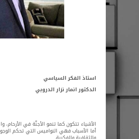
استاذ الفكر السياسي
الدكتور انمار نزار الدروبي
الأشياء تتكون كما تنمو الأجنّة في الأرحام، و
أما الأسباب فهي النواميس التي تحكم الوجود 
والثقافية والفكرية.