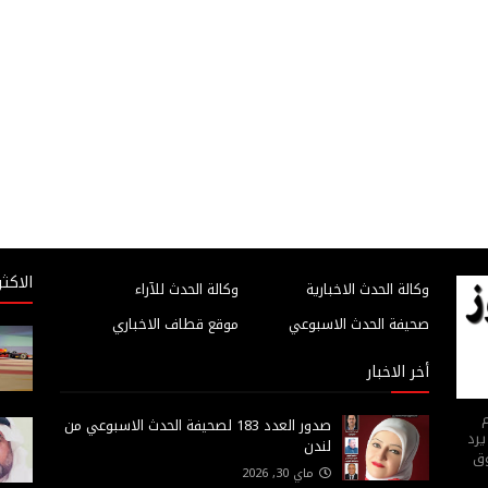
الاكثر
وكالة الحدث الاخبارية
وكالة الحدث للآراء
صحيفة الحدث الاسبوعي
موقع قطاف الاخباري
أخر الاخبار
م
صدور العدد 183 لصحيفة الحدث الاسبوعي من
يرد
لندن
وق
ماي 30, 2026