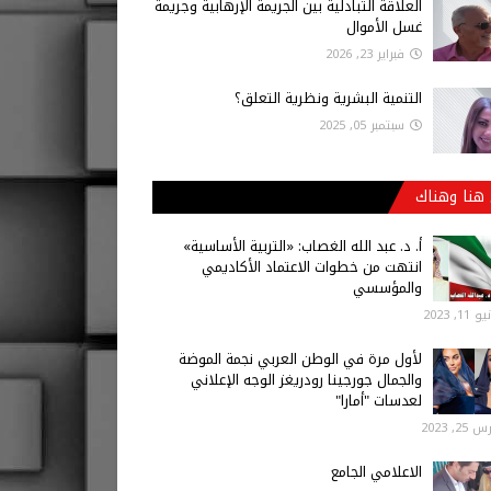
العلاقة التبادلية بين الجريمة الإرهابية وجريمة
غسل الأموال
فبراير 23, 2026
التنمية البشرية ونظرية التعلق؟
سبتمبر 05, 2025
هنا وهناك
أ‌. د. عبد الله الغصاب: «التربية الأساسية»
انتهت من خطوات الاعتماد الأكاديمي
والمؤسسي
 11, 2023
لأول مرة في الوطن العربي نجمة الموضة
والجمال جورجينا رودريغز الوجه الإعلاني
لعدسات "أمارا"
25, 2023
الاعلامي الجامع