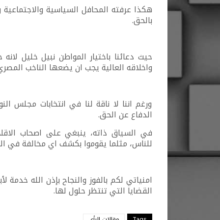
هكذا عرفته المحافل السياسية والاجتماعية وا
بالحق.
حيث دعائنا باختيار المواطن نبيل خليل لانه خ
واخلاقه العالية يجب ان يضعها الناخب المصر
ورغم اننا لا ناقة لنا في انتخابات مجلس ال
الدفاع عن الحق.
في السياق ذاته، ينبغي على اصحاب الاقلا
للناس، مثلما يقوموا بكشف اي مخالفة في ال
امنياتي لكم بالفوز والنجاح بإذن الله خدمة ل
القضايا التي تنتظر حلول لها.
Tags
مقالات الرأي