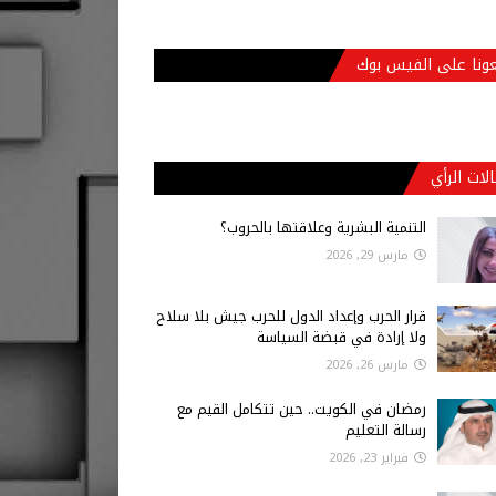
عونا على الفيس بوك
لات الرأي
التنمية البشرية وعلاقتها بالحروب؟
مارس 29, 2026
قرار الحرب وإعداد الدول للحرب جيش بلا سلاح
ولا إرادة في قبضة السياسة
مارس 26, 2026
رمضان في الكويت.. حين تتكامل القيم مع
رسالة التعليم
فبراير 23, 2026