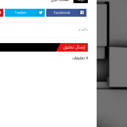
Twitter
Facebook
أقدم
إرسال تعليق
0 تعليقات