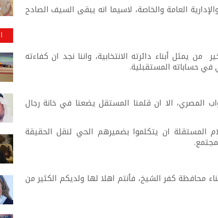
لإدارية العامة والخاصة، لاسيما انه يبقى السيف الصادح
ا
ير من يمثل أبناء دائرته الانتخابية، واننا نجد ان كفاءته
ي في حساباته المستقبلية.
نواب المصري، الا ان قلمنا المستقل يضعنا في خانة رجال
م المستقلة ان يتكلموا بضميرهم الحي لنقل الحقيقة
مجتمع.
أبناء محافظة كفر الشيخ، فأنتم اهلا لها ولديكم الكثير من