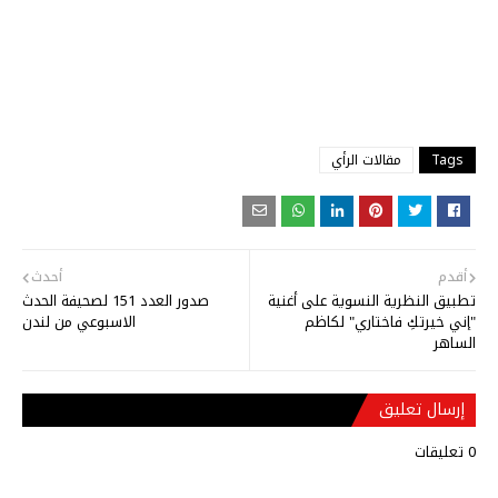
Tags
مقالات الرأي
أقدم
أحدث
تطبيق النظرية النسوية على أغنية
صدور العدد 151 لصحيفة الحدث
"إني خيرتكِ فاختاري" لكاظم
الاسبوعي من لندن
الساهر
إرسال تعليق
0 تعليقات