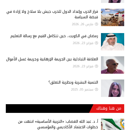
قرار الحرب وإعداد الدول للحرب جيش بلا سلاح ولا إرادة في
قبضة السياسة
مارس 26, 2026
رمضان في الكويت.. حين تتكامل القيم مع رسالة التعليم
فبراير 23, 2026
العلاقة التبادلية بين الجريمة الإرهابية وجريمة غسل الأموال
فبراير 23, 2026
التنمية البشرية ونظرية التعلق؟
سبتمبر 05, 2025
من هنا وهناك
أ‌. د. عبد الله الغصاب: «التربية الأساسية» انتهت من
خطوات الاعتماد الأكاديمي والمؤسسي