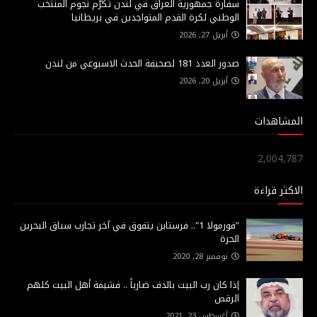
سفارة جمهورية العراق في لندن تكرّم نجوم المنتخب
الوطني لكرة القدم المتواجدين في بريطانيا
أبريل 27, 2026
صدور العدد 181 لصحيفة الحدث الاسبوعي من لندن
أبريل 20, 2026
المشاهدات
2,004,787
الاكثر قراءة
"فورمولا 1".. فرستابن يتفوق في آخر تجارب سباق البحرين
الحرة
نوفمبر 28, 2020
إذا كان رب البيت بالدف ضارباً .. فشيمة أهل البيت كلهم
الرقص
أغسطس 23, 2021