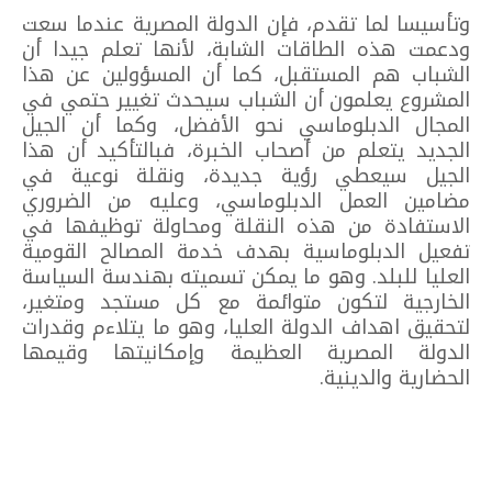
وتأسيسا لما تقدم، فإن الدولة المصرية عندما سعت
ودعمت هذه الطاقات الشابة، لأنها تعلم جيدا أن
الشباب هم المستقبل، كما أن المسؤولين عن هذا
المشروع يعلمون أن الشباب سيحدث تغيير حتمي في
المجال الدبلوماسي نحو الأفضل، وكما أن الجيل
الجديد يتعلم من أصحاب الخبرة، فبالتأكيد أن هذا
الجيل سيعطي رؤية جديدة، ونقلة نوعية في
مضامين العمل الدبلوماسي، وعليه من الضروري
الاستفادة من هذه النقلة ومحاولة توظيفها في
تفعيل الدبلوماسية بهدف خدمة المصالح القومية
العليا للبلد. وهو ما يمكن تسميته بهندسة السياسة
الخارجية لتكون متوائمة مع كل مستجد ومتغير،
لتحقيق اهداف الدولة العليا، وهو ما يتلاءم وقدرات
الدولة المصرية العظيمة وإمكانيتها وقيمها
الحضارية والدينية.