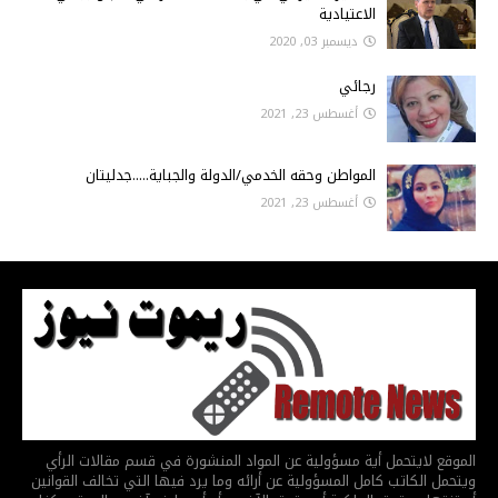
الاعتيادية
ديسمبر 03, 2020
رجائي
أغسطس 23, 2021
المواطن وحقه الخدمي/الدولة والجباية.....جدليتان
أغسطس 23, 2021
الموقع لايتحمل أية مسؤولية عن المواد المنشورة في قسم مقالات الرأي
ويتحمل الكاتب كامل المسؤولية عن أرائه وما يرد فيها التي تخالف القوانين