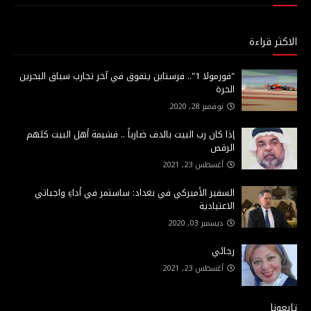
الاكثر قراءة
"فورمولا 1".. فرستابن يتفوق في آخر تجارب سباق البحرين
الحرة
نوفمبر 28, 2020
إذا كان رب البيت بالدف ضارباً .. فشيمة أهل البيت كلهم
الرقص
أغسطس 23, 2021
السفير الأميركي في بغداد: ساستمر في أداءِ واجباتي
الاعتيادية
ديسمبر 03, 2020
رجائي
أغسطس 23, 2021
تابعونا