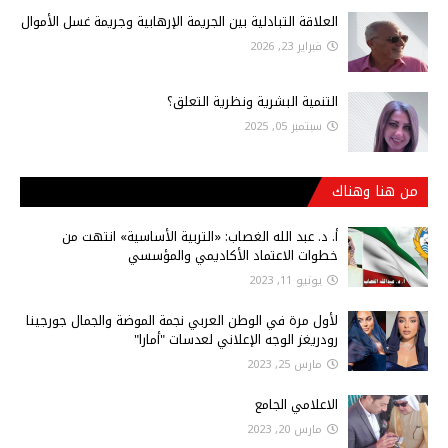
العلاقة التبادلية بين الجريمة الإرهابية وجريمة غسل الأموال
فبراير 23, 2026
التنمية البشرية ونظرية التعلق؟
سبتمبر 05, 2025
من هنا وهناك
أ‌. د. عبد الله الغصاب: «التربية الأساسية» انتهت من
خطوات الاعتماد الأكاديمي والمؤسسي
يونيو 11, 2023
لأول مرة في الوطن العربي نجمة الموضة والجمال جورجينا
رودريغز الوجه الإعلاني لعدسات "أمارا"
مارس 25, 2023
الاعلامي الجامع
مارس 20, 2023