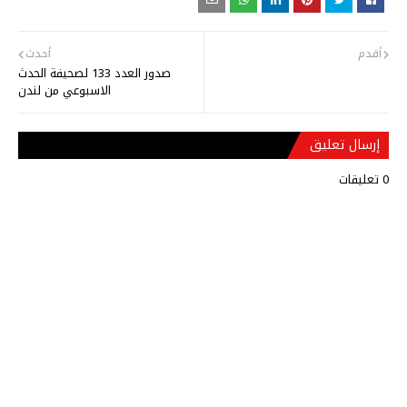
أقدم
أحدث
صدور العدد 133 لصحيفة الحدث
الاسبوعي من لندن
إرسال تعليق
0 تعليقات