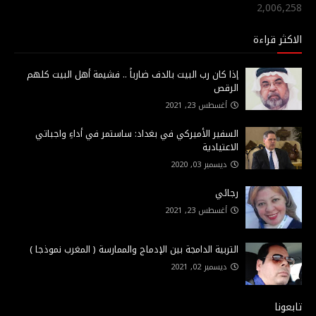
2,006,258
الاكثر قراءة
إذا كان رب البيت بالدف ضارباً .. فشيمة أهل البيت كلهم
الرقص
أغسطس 23, 2021
السفير الأميركي في بغداد: ساستمر في أداءِ واجباتي
الاعتيادية
ديسمبر 03, 2020
رجائي
أغسطس 23, 2021
التربية الدامجة بين الإدماج والممارسة ( المغرب نموذجا )
ديسمبر 02, 2021
تابعونا