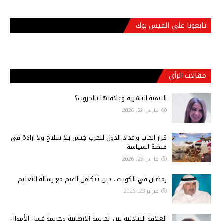
تابعونا على الفيس بوك
مقالات الرأي
التنمية البشرية وعلاقتها بالحروب؟
مارس 29, 2026
قرار الحرب وإعداد الدول للحرب جيش بلا سلاح ولا إرادة في
قبضة السياسة
مارس 26, 2026
رمضان في الكويت.. حين تتكامل القيم مع رسالة التعليم
فبراير 23, 2026
العلاقة التبادلية بين الجريمة الإرهابية وجريمة غسل الأموال