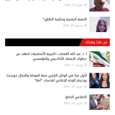
فبراير 23, 2026
التنمية البشرية ونظرية التعلق؟
سبتمبر 05, 2025
من هنا وهناك
أ‌. د. عبد الله الغصاب: «التربية الأساسية» انتهت من
خطوات الاعتماد الأكاديمي والمؤسسي
يونيو 11, 2023
لأول مرة في الوطن العربي نجمة الموضة والجمال جورجينا
رودريغز الوجه الإعلاني لعدسات "أمارا"
مارس 25, 2023
الاعلامي الجامع
مارس 20, 2023