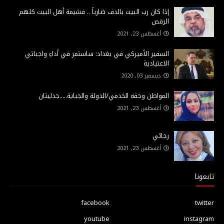
إذا كان رب البيت بالدف ضارباً .. فشيمة أهل البيت كلهم
الرقص
أغسطس 23, 2021
السفير الأميركي في بغداد: ساستمر في أداءِ واجباتي
الاعتيادية
ديسمبر 03, 2020
المواطن وحقه الخدمي/الدولة والجباية.....جدليتان
أغسطس 23, 2021
رجائي
أغسطس 23, 2021
تابعونا
facebook
twitter
youtube
instagram