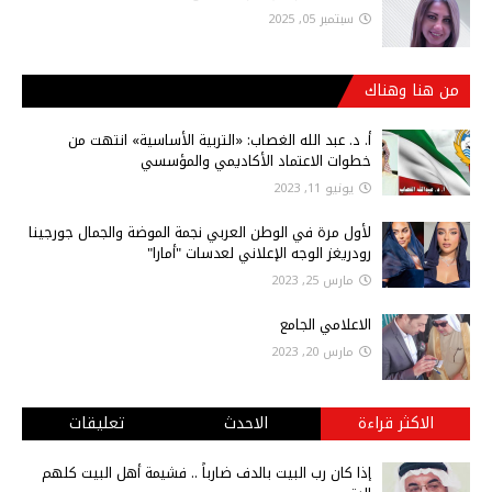
سبتمبر 05, 2025
من هنا وهناك
أ‌. د. عبد الله الغصاب: «التربية الأساسية» انتهت من
خطوات الاعتماد الأكاديمي والمؤسسي
يونيو 11, 2023
لأول مرة في الوطن العربي نجمة الموضة والجمال جورجينا
رودريغز الوجه الإعلاني لعدسات "أمارا"
مارس 25, 2023
الاعلامي الجامع
مارس 20, 2023
الاكثر قراءة
الاحدث
تعليقات
إذا كان رب البيت بالدف ضارباً .. فشيمة أهل البيت كلهم