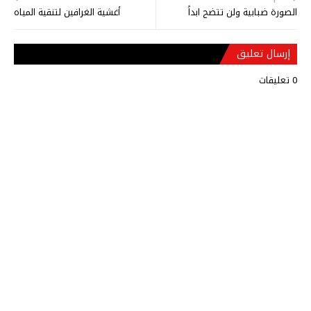
الصورة ضبابية ولن تتضح ابداً
أغشية الغرافين لتنقية المياه
إرسال تعليق
0 تعليقات