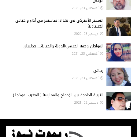
الرقص
أغسطس 23, 2021
السفير الأميركي في بغداد: ساستمر في أداءِ واجباتي
الاعتيادية
ديسمبر 03, 2020
المواطن وحقه الخدمي/الدولة والجباية.....جدليتان
أغسطس 23, 2021
رجائي
أغسطس 23, 2021
التربية الدامجة بين الإدماج والممارسة ( المغرب نموذجا )
ديسمبر 02, 2021