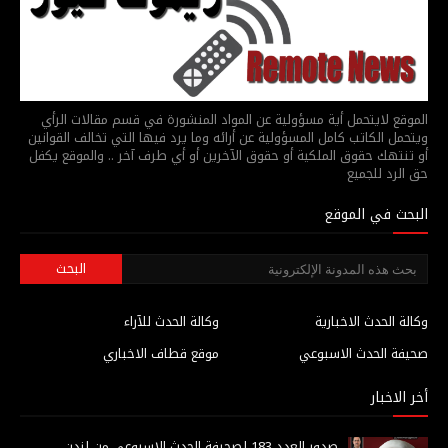
الموقع لايتحمل أية مسؤولية عن المواد المنشورة في قسم مقالات الرأي
ويتحمل الكاتب كامل المسؤولية عن أرائه وما يرد فيها التي تخالف القوانين
أو تنتهك حقوق الملكية أو حقوق الآخرين أو أي طرف آخر .. والموقع يكفل
حق الرد للجميع
البحث في الموقع
وكالة الحدث الاخبارية
وكالة الحدث للآراء
صحيفة الحدث الاسبوعي
موقع قطاف الاخباري
أخر الاخبار
صدور العدد 183 لصحيفة الحدث الاسبوعي من لندن