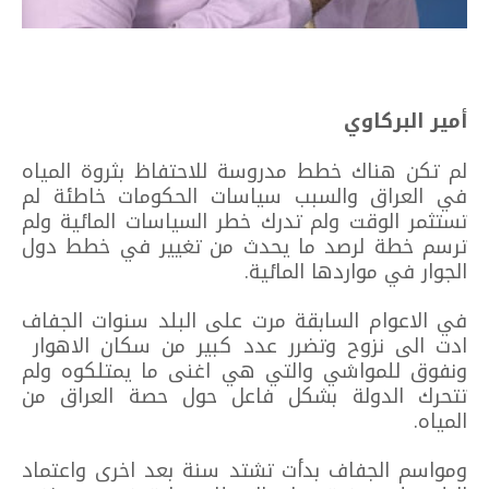
أمير البركاوي
لم تكن هناك خطط مدروسة للاحتفاظ بثروة المياه
في العراق والسبب سياسات الحكومات خاطئة لم
تستثمر الوقت ولم تدرك خطر السياسات المائية ولم
ترسم خطة لرصد ما يحدث من تغيير في خطط دول
الجوار في مواردها المائية.
في الاعوام السابقة مرت على البلد سنوات الجفاف
ادت الى نزوح وتضرر عدد كبير من سكان الاهوار
ونفوق للمواشي والتي هي اغنى ما يمتلكوه ولم
تتحرك الدولة بشكل فاعل حول حصة العراق من
المياه.
ومواسم الجفاف بدأت تشتد سنة بعد اخرى واعتماد