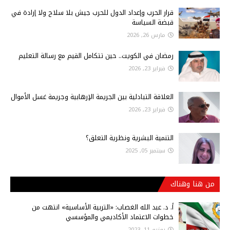
قرار الحرب وإعداد الدول للحرب جيش بلا سلاح ولا إرادة في
قبضة السياسة
مارس 26, 2026
رمضان في الكويت.. حين تتكامل القيم مع رسالة التعليم
فبراير 23, 2026
العلاقة التبادلية بين الجريمة الإرهابية وجريمة غسل الأموال
فبراير 23, 2026
التنمية البشرية ونظرية التعلق؟
سبتمبر 05, 2025
من هنا وهناك
أ‌. د. عبد الله الغصاب: «التربية الأساسية» انتهت من
خطوات الاعتماد الأكاديمي والمؤسسي
يونيو 11, 2023