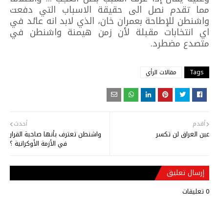
مما تقدم نصل الى حقيقة الاسباب التي دفعت
واشنطن للإطاحة بعمران خان، الذي لابد انه عائد في
اي انتخابات مقبلة لأن زمن هيمنة واشنطن في
متصدع مضطرد.
Tags
مقالات الرأي
أقدم
أحدث
عين العراق لن تكسر
واشنطن تعترف بأنها صاحبة القرار
في الأزمة الأوكرانية ؟
إرسال تعليق
0 تعليقات