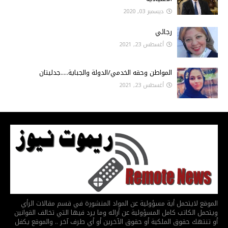
ديسمبر 03, 2020
رجائي
أغسطس 23, 2021
المواطن وحقه الخدمي/الدولة والجباية.....جدليتان
أغسطس 23, 2021
الموقع لايتحمل أية مسؤولية عن المواد المنشورة في قسم مقالات الرأي
ويتحمل الكاتب كامل المسؤولية عن أرائه وما يرد فيها التي تخالف القوانين
أو تنتهك حقوق الملكية أو حقوق الآخرين أو أي طرف آخر .. والموقع يكفل