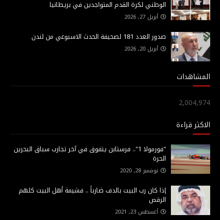
الوطني لكرة القدم المتواجدين في بريطانيا
أبريل 27, 2026
صدور العدد 181 لصحيفة الحدث الاسبوعي من لندن
أبريل 20, 2026
المشاهدات
2,004,974
الاكثر قراءة
"فورمولا 1".. فرستابن يتفوق في آخر تجارب سباق البحرين
الحرة
نوفمبر 28, 2020
إذا كان رب البيت بالدف ضارباً .. فشيمة أهل البيت كلهم
الرقص
أغسطس 23, 2021