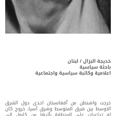
خديجة البزال / لبنان
باحثة سياسية
اعلامية وكاتبة سياسية واجتماعية
خرجت واشنطن من أفغانستان احدى دول الشرق
الاوسط بين شرق المتوسط وشرق آسيا، خروج كان
له تداعيات على المنطقة بأثرها من كابول الى