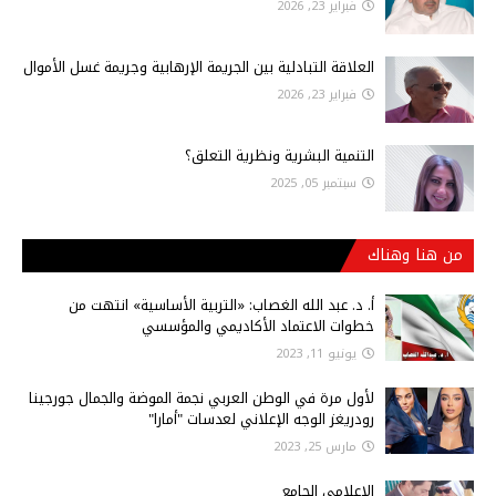
فبراير 23, 2026
العلاقة التبادلية بين الجريمة الإرهابية وجريمة غسل الأموال
فبراير 23, 2026
التنمية البشرية ونظرية التعلق؟
سبتمبر 05, 2025
من هنا وهناك
أ‌. د. عبد الله الغصاب: «التربية الأساسية» انتهت من
خطوات الاعتماد الأكاديمي والمؤسسي
يونيو 11, 2023
لأول مرة في الوطن العربي نجمة الموضة والجمال جورجينا
رودريغز الوجه الإعلاني لعدسات "أمارا"
مارس 25, 2023
الاعلامي الجامع