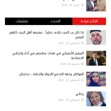
مارس 20, 2023
الاكثر قراءة
الاحدث
تعليقات
إذا كان رب البيت بالدف ضارباً .. فشيمة أهل البيت كلهم
الرقص
أغسطس 23, 2021
السفير الأميركي في بغداد: ساستمر في أداءِ واجباتي
الاعتيادية
ديسمبر 03, 2020
المواطن وحقه الخدمي/الدولة والجباية.....جدليتان
أغسطس 23, 2021
رجائي
أغسطس 23, 2021