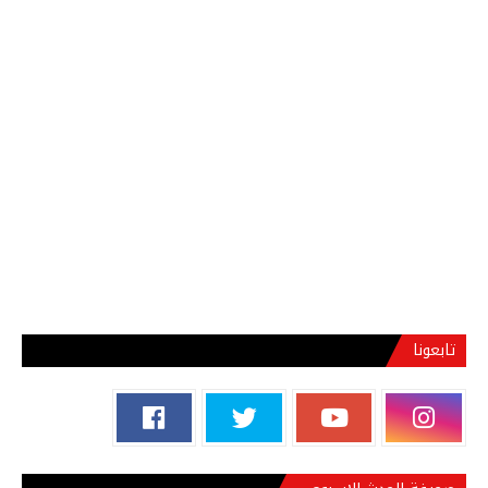
تابعونا