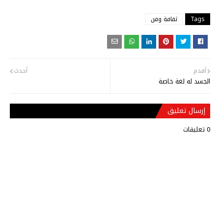
Tags
ثقافة وفن
أقدم
أحدث
الجسد له لغة خاصة
إرسال تعليق
0 تعليقات