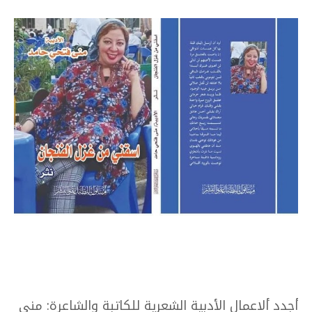
أجدد ألاعمال الأدبية الشعرية للكاتبة والشاعرة: منى