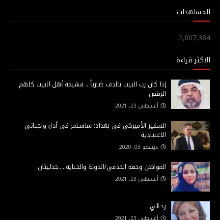
المشاهدات
2,007,384
الاكثر قراءة
إذا كان رب البيت بالدف ضارباً .. فشيمة أهل البيت كلهم
الرقص
أغسطس 23, 2021
السفير الأميركي في بغداد: ساستمر في أداءِ واجباتي
الاعتيادية
ديسمبر 03, 2020
المواطن وحقه الخدمي/الدولة والجباية.....جدليتان
أغسطس 23, 2021
رجائي
أغسطس 23, 2021