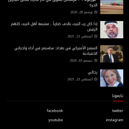
الحرة
نوفمبر 28, 2020
إذا كان رب البيت بالدف ضارباً .. فشيمة أهل البيت كلهم
الرقص
أغسطس 23, 2021
السفير الأميركي في بغداد: ساستمر في أداءِ واجباتي
الاعتيادية
ديسمبر 03, 2020
رجائي
أغسطس 23, 2021
تابعونا
facebook
twitter
youtube
instagram