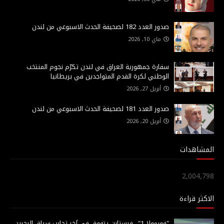
صدور العدد 182 لصحيفة الحدث الاسبوعي من لندن
ماي 10, 2026
سفارة جمهورية العراق في لندن تكرّم نجوم المنتخب
الوطني لكرة القدم المتواجدين في بريطانيا
أبريل 27, 2026
صدور العدد 181 لصحيفة الحدث الاسبوعي من لندن
أبريل 20, 2026
المشاهدات
2,004,798
الاكثر قراءة
"فورمولا 1".. فرستابن يتفوق في آخر تجارب سباق البحرين