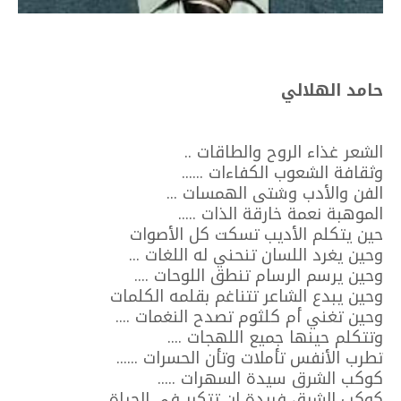
حامد الهلالي
الشعر غذاء الروح والطاقات ..
وثقافة الشعوب الكفاءات ......
الفن والأدب وشتى الهمسات ...
الموهبة نعمة خارقة الذات .....
حين يتكلم الأديب تسكت كل الأصوات
وحين يغرد اللسان تنحني له اللغات ...
وحين يرسم الرسام تنطق اللوحات ....
وحين يبدع الشاعر تتناغم بقلمه الكلمات
وحين تغني أم كلثوم تصدح النغمات ....
وتتكلم حينها جميع اللهجات ....
تطرب الأنفس تأملات وتأن الحسرات ......
كوكب الشرق سيدة السهرات .....
كوكب الشرق فريدة لن تتكرر في الحياة .