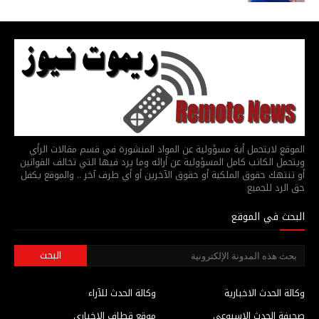
الموقع لايتحمل أية مسؤولية عن المواد المنشورة في قسم مقالات الرأي
ويتحمل الكاتب كامل المسؤولية عن أرائه وما يرد فيها التي تخالف القوانين
أو تنتهك حقوق الملكية أو حقوق الآخرين أو أي طرف آخر .. والموقع يكفل
حق الرد للجميع
البحث في الموقع
وكالة الحدث الاخبارية
وكالة الحدث للآراء
صحيفة الحدث الاسبوعي
موقع قطاف الاخباري