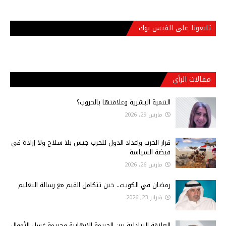
تابعونا على الفيس بوك
مقالات الرأي
التنمية البشرية وعلاقتها بالحروب؟
مارس 29, 2026
قرار الحرب وإعداد الدول للحرب جيش بلا سلاح ولا إرادة في
قبضة السياسة
مارس 26, 2026
رمضان في الكويت.. حين تتكامل القيم مع رسالة التعليم
فبراير 23, 2026
العلاقة التبادلية بين الجريمة الإرهابية وجريمة غسل الأموال