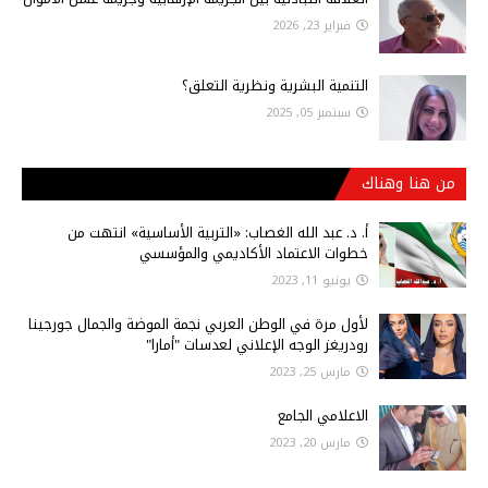
فبراير 23, 2026
التنمية البشرية ونظرية التعلق؟
سبتمبر 05, 2025
من هنا وهناك
أ‌. د. عبد الله الغصاب: «التربية الأساسية» انتهت من
خطوات الاعتماد الأكاديمي والمؤسسي
يونيو 11, 2023
لأول مرة في الوطن العربي نجمة الموضة والجمال جورجينا
رودريغز الوجه الإعلاني لعدسات "أمارا"
مارس 25, 2023
الاعلامي الجامع
مارس 20, 2023