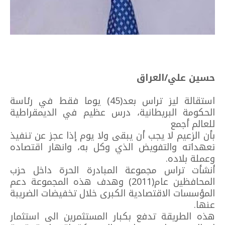
حسين علي/العراق
استقالة ليز تراس بعد(45) يوما فقط في رئاسة
الحكومة البريطانية، درس عظيم في الديمقراطية
للعالم أجمع
بأن الزعيم لا يجب أن يبقى ولا يوم إذا عجز عن تنفيذ
تعهداته والتفويض الذي وكل به، وانهار اقتصاده
وعملة بلاده.
أنشأت تراس مجموعة المبادرة الحرة داخل حزب
المحافظين عام(2011) وهدف هذه المجموعة دعم
المؤسسات الاقتصادية الكبرى خلال تخفيضات الضريبة
عنها.
هذه الطريقة تدفع بكبار المستثمرين الى استثمار