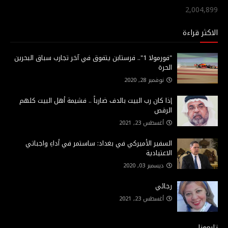
2,004,899
الاكثر قراءة
"فورمولا 1".. فرستابن يتفوق في آخر تجارب سباق البحرين
الحرة
نوفمبر 28, 2020
إذا كان رب البيت بالدف ضارباً .. فشيمة أهل البيت كلهم
الرقص
أغسطس 23, 2021
السفير الأميركي في بغداد: ساستمر في أداءِ واجباتي
الاعتيادية
ديسمبر 03, 2020
رجائي
أغسطس 23, 2021
تابعونا