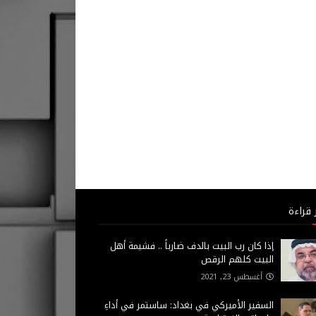
 قراءة
إذا كان رب البيت بالدف ضارباً .. فشيمة أهل
البيت كلهم الرقص
أغسطس 23, 2021
السفير الأميركي في بغداد: ساستمر في أداءِ