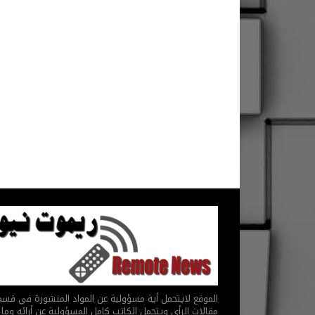
الموقع لايتحمل أية مسؤولية عن المواد المنشورة في قس
مقالات الرأي ويتحمل الكاتب كامل المسؤولية عن أرائه وما 