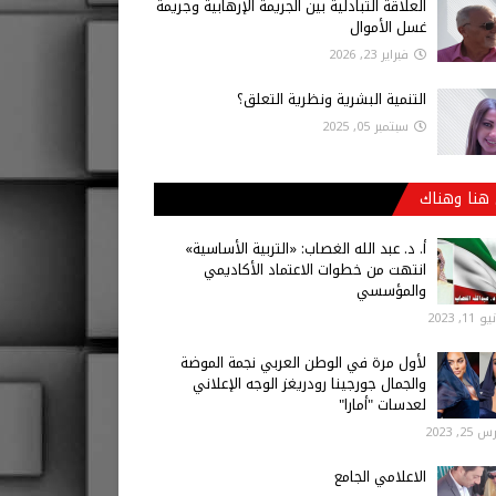
العلاقة التبادلية بين الجريمة الإرهابية وجريمة
غسل الأموال
فبراير 23, 2026
التنمية البشرية ونظرية التعلق؟
سبتمبر 05, 2025
هنا وهناك
أ‌. د. عبد الله الغصاب: «التربية الأساسية»
انتهت من خطوات الاعتماد الأكاديمي
والمؤسسي
 11, 2023
لأول مرة في الوطن العربي نجمة الموضة
والجمال جورجينا رودريغز الوجه الإعلاني
لعدسات "أمارا"
25, 2023
الاعلامي الجامع