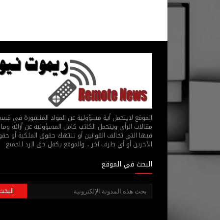
الموقع لايتحمل أية مسؤولية عن المواد المنشورة في قس
مقالات الرأي ويتحمل الكاتب كامل المسؤولية عن أرائه وما 
فيها التي تخالف القوانين أو تنتهك حقوق الملكية أو حق
الآخرين أو أي طرف آخر .. والموقع يكفل حق الرد للجميع
البحث في الموقع