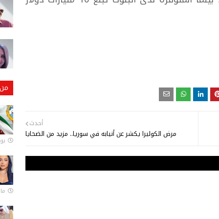
من 
أحدث
مرض الكوليرا يكشر عن أنيابه في سوريا.. مزيد من الضحايا
يونيو
مارس 