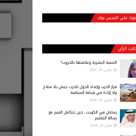
عونا على الفيس بوك
لات الرأي
التنمية البشرية وعلاقتها بالحروب؟
مارس 29, 2026
قرار الحرب وإعداد الدول للحرب جيش بلا سلاح
ولا إرادة في قبضة السياسة
مارس 26, 2026
رمضان في الكويت.. حين تتكامل القيم مع
رسالة التعليم
فبراير 23, 2026