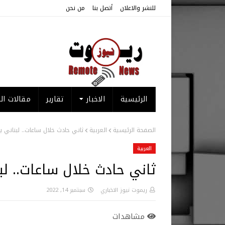
للنشر والاعلان
أتصل بنا
من نحن
الرئيسية
الاخبار
تقارير
مقالات الر
الصفحة الرئيسية
العربية
ثاني حادث خلال ساعات.. لبناني 
العربية
ثاني حادث خلال ساعات.. لب
ريموت نيوز الاخباري
سبتمبر 14, 2022
مشاهدات