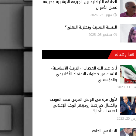
العلاقة التبادلية بين الجريمة الإرهابية وجريمة
غسل الأموال
فبراير 23, 2026
التنمية البشرية ونظرية التعلق؟
سبتمبر 05, 2025
هنا وهناك
أ‌. د. عبد الله الغصاب: «التربية الأساسية»
انتهت من خطوات الاعتماد الأكاديمي
والمؤسسي
 11, 2023
لأول مرة في الوطن العربي نجمة الموضة
والجمال جورجينا رودريغز الوجه الإعلاني
لعدسات "أمارا"
25, 2023
الاعلامي الجامع