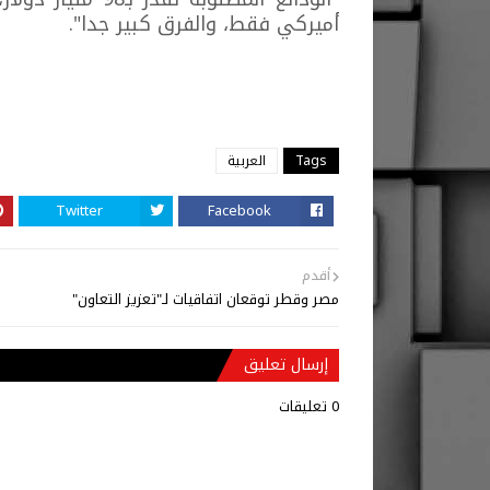
أميركي فقط، والفرق كبير جدا".
Tags
العربية
Twitter
Facebook
أقدم
مصر وقطر توقعان اتفاقيات لـ"تعزيز التعاون"
إرسال تعليق
0 تعليقات