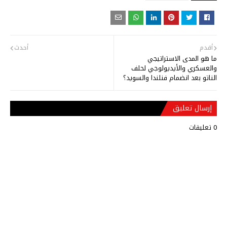
أقدم
أحدث
ما هو المدى الاستراتيجي
والعسكري والأيديولوجي لحلف
الناتو بعد انضمام فنلندا والسويد؟
إرسال تعليق
0 تعليقات