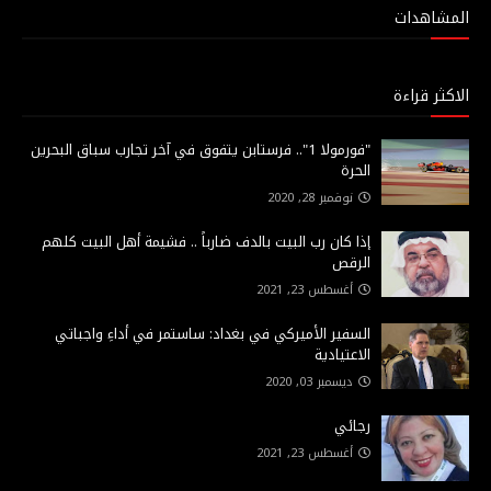
المشاهدات
الاكثر قراءة
"فورمولا 1".. فرستابن يتفوق في آخر تجارب سباق البحرين
الحرة
نوفمبر 28, 2020
إذا كان رب البيت بالدف ضارباً .. فشيمة أهل البيت كلهم
الرقص
أغسطس 23, 2021
السفير الأميركي في بغداد: ساستمر في أداءِ واجباتي
الاعتيادية
ديسمبر 03, 2020
رجائي
أغسطس 23, 2021