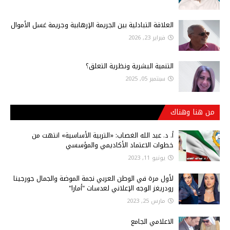
العلاقة التبادلية بين الجريمة الإرهابية وجريمة غسل الأموال
فبراير 23, 2026
التنمية البشرية ونظرية التعلق؟
سبتمبر 05, 2025
من هنا وهناك
أ‌. د. عبد الله الغصاب: «التربية الأساسية» انتهت من
خطوات الاعتماد الأكاديمي والمؤسسي
يونيو 11, 2023
لأول مرة في الوطن العربي نجمة الموضة والجمال جورجينا
رودريغز الوجه الإعلاني لعدسات "أمارا"
مارس 25, 2023
الاعلامي الجامع