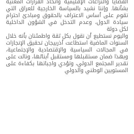
القضايا والنزاعات الإقليمية واتخاذ القرارات المعنية
بشأنها. وإننا نشيد بالسياسة الخارجية للعراق التي
تقوم على أساس الاعتراف بالحقوق ومبادئ احترام
سيادة الدول، وعدم التدخل في الشؤون الداخلية
لكل دولة
واليوم نستطيع أن نقول بكل ثقة واطمئنان بأنه خلال
السنوات الماضية استطاعت أذربيجان تحقيق الإنجازات
في المجالات السياسية والإقتصادية والإجتماعية،
وبهذا ضمان مستقبلها ومستقبل أبنائها، ونالت على
تقدير المجتمع الدولي، وتؤدي واجباتها بكفاءة على
المستويين الوطني والدولي