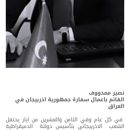
نصير ممدووف
القائم باعمال سفارة جمهورية اذربيجان في
العراق
في كل عام وفي الثامن والعشرين من ايار يحتفل
الشعب الاذربيجاني بتأسيس دولتة الدميقراطية