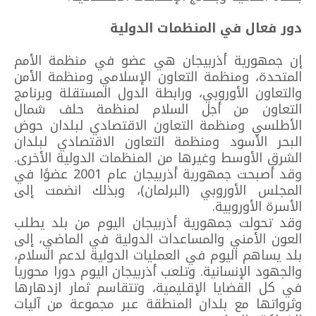
دور فعال في المنظمات الدولية
إن جمهورية أذربيجان هي عضو في منظمة الأمم
المتحدة، ومنظمة التعاون الإسلامي ومنظمة الأمن
والتعاون الأوروبي، ورابطة الدول المستقلة وبرنامج
التعاون من أجل السلام لمنظمة حلف شمال
الأطلسي ومنظمة التعاون الاقتصادي لبلدان حوض
البحر الأسود ومنظمة التعاون الاقتصادي لبلدان
الشرق الأوسط وغيرها من المنظمات الدولية الأخرى.
وقد أصبحت جمهورية أذربيجان عام 2001 عضوًا في
المجلس الأوروبي (البرلمان)، وبذلك انضمت إلى
الأسرة الأوروبية.
وقد تحولت جمهورية أذربيجان اليوم من بلد يطلب
العون الأمني والمساعدات الدولية في الماضي، إلى
بلد يساهم اليوم في العمليات الدولية لدعم السلام،
والجهود الإنسانية. وتلعب أذربيجان اليوم دورا محوريا
في كل القضايا الإقليمية، وتتقاسم ثمار ازدهارها
وثرواتها مع بلدان المنطقة عبر مجموعة من آليات