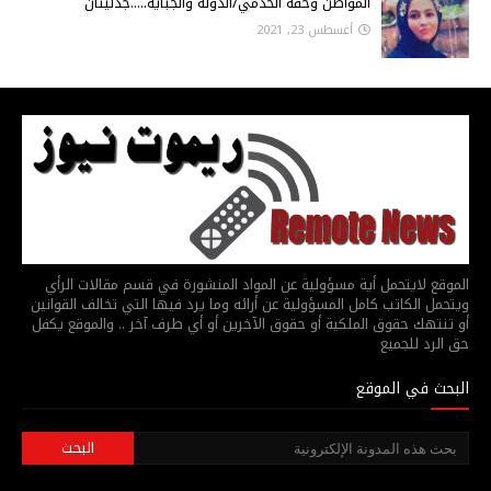
المواطن وحقه الخدمي/الدولة والجباية.....جدليتان
أغسطس 23, 2021
الموقع لايتحمل أية مسؤولية عن المواد المنشورة في قسم مقالات الرأي
ويتحمل الكاتب كامل المسؤولية عن أرائه وما يرد فيها التي تخالف القوانين
أو تنتهك حقوق الملكية أو حقوق الآخرين أو أي طرف آخر .. والموقع يكفل
حق الرد للجميع
البحث في الموقع