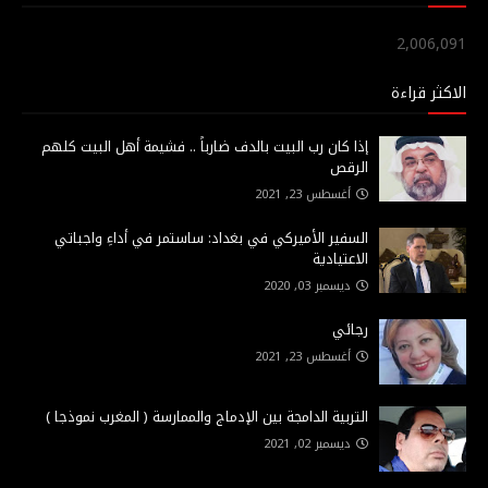
2,006,091
الاكثر قراءة
إذا كان رب البيت بالدف ضارباً .. فشيمة أهل البيت كلهم
الرقص
أغسطس 23, 2021
السفير الأميركي في بغداد: ساستمر في أداءِ واجباتي
الاعتيادية
ديسمبر 03, 2020
رجائي
أغسطس 23, 2021
التربية الدامجة بين الإدماج والممارسة ( المغرب نموذجا )
ديسمبر 02, 2021