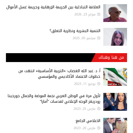
العلاقة التبادلية بين الجريمة الإرهابية وجريمة غسل الأموال
فبراير 23, 2026
التنمية البشرية ونظرية التعلق؟
سبتمبر 05, 2025
من هنا وهناك
أ‌. د. عبد الله الغصاب: «التربية الأساسية» انتهت من
خطوات الاعتماد الأكاديمي والمؤسسي
يونيو 11, 2023
لأول مرة في الوطن العربي نجمة الموضة والجمال جورجينا
رودريغز الوجه الإعلاني لعدسات "أمارا"
مارس 25, 2023
الاعلامي الجامع
مارس 20, 2023