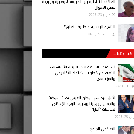
العلاقة التبادلية بين الجريمة الإرهابية وجريمة
غسل الأموال
فبراير 23, 2026
التنمية البشرية ونظرية التعلق؟
سبتمبر 05, 2025
هنا وهناك
أ‌. د. عبد الله الغصاب: «التربية الأساسية»
انتهت من خطوات الاعتماد الأكاديمي
والمؤسسي
 11, 2023
لأول مرة في الوطن العربي نجمة الموضة
والجمال جورجينا رودريغز الوجه الإعلاني
لعدسات "أمارا"
25, 2023
الاعلامي الجامع