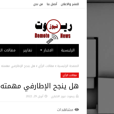
للنشر والاعلان
أتصل بنا
من نحن
الرئيسية
الاخبار
تقارير
مقالات الر
الصفحة الرئيسية
مقالات الرأي
هل ينجح الإطارفي مهمته ال
مقالات الرأي
هل ينجح الإطارفي مهمته ال
ريموت نيوز الاخباري
أبريل 29, 2022
مشاهدات