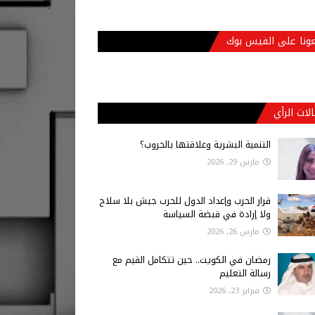
عونا على الفيس بوك
لات الرأي
التنمية البشرية وعلاقتها بالحروب؟
مارس 29, 2026
قرار الحرب وإعداد الدول للحرب جيش بلا سلاح
ولا إرادة في قبضة السياسة
مارس 26, 2026
رمضان في الكويت.. حين تتكامل القيم مع
رسالة التعليم
فبراير 23, 2026