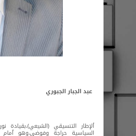
عبد الجبار الجبوري
ألإطار التنسيقي (الشيعي)،بقيادة نو
السياسية حراجة وفوضى،وهو أمام مف