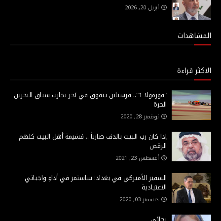
أبريل 20, 2026
المشاهدات
الاكثر قراءة
"فورمولا 1".. فرستابن يتفوق في آخر تجارب سباق البحرين
الحرة
نوفمبر 28, 2020
إذا كان رب البيت بالدف ضارباً .. فشيمة أهل البيت كلهم
الرقص
أغسطس 23, 2021
السفير الأميركي في بغداد: ساستمر في أداءِ واجباتي
الاعتيادية
ديسمبر 03, 2020
رجائي