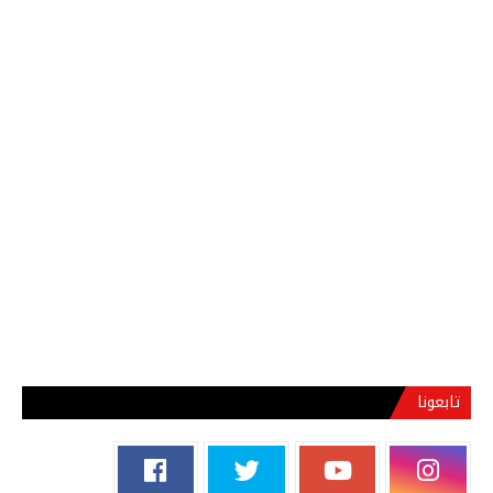
تابعونا