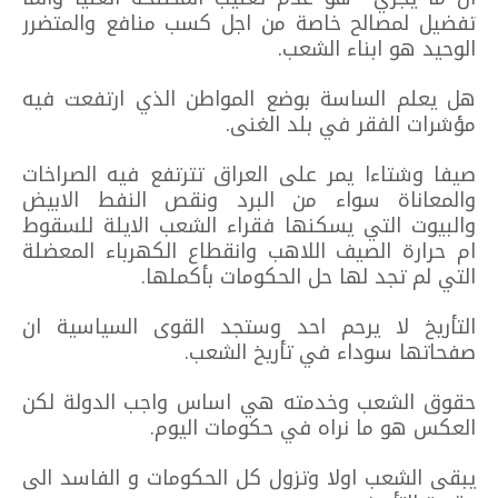
تفضيل لمصالح خاصة من اجل كسب منافع والمتضرر
الوحيد هو ابناء الشعب.
هل يعلم الساسة بوضع المواطن الذي ارتفعت فيه
مؤشرات الفقر في بلد الغنى.
صيفا وشتاءا يمر على العراق تترتفع فيه الصراخات
والمعاناة سواء من البرد ونقص النفط الابيض
والبيوت التي يسكنها فقراء الشعب الايلة للسقوط
ام حرارة الصيف اللاهب وانقطاع الكهرباء المعضلة
التي لم تجد لها حل الحكومات بأكملها.
التأريخ لا يرحم احد وستجد القوى السياسية ان
صفحاتها سوداء في تأريخ الشعب.
حقوق الشعب وخدمته هي اساس واجب الدولة لكن
العكس هو ما نراه في حكومات اليوم.
يبقى الشعب اولا وتزول كل الحكومات و الفاسد الى