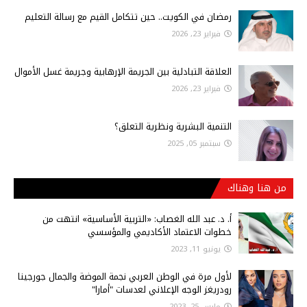
رمضان في الكويت.. حين تتكامل القيم مع رسالة التعليم
فبراير 23, 2026
العلاقة التبادلية بين الجريمة الإرهابية وجريمة غسل الأموال
فبراير 23, 2026
التنمية البشرية ونظرية التعلق؟
سبتمبر 05, 2025
من هنا وهناك
أ‌. د. عبد الله الغصاب: «التربية الأساسية» انتهت من
خطوات الاعتماد الأكاديمي والمؤسسي
يونيو 11, 2023
لأول مرة في الوطن العربي نجمة الموضة والجمال جورجينا
رودريغز الوجه الإعلاني لعدسات "أمارا"
مارس 25, 2023