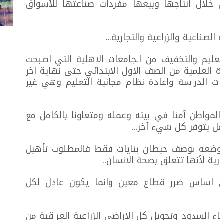
خلال انتاجها وبيعها مفردات صناعتها للأسواق
صناعية والزراعية والتجارية...
ليم والتخفيف من الجامعات الاهلية التي اصبحت
ة العلمية من الصف الاول الابتدائي حتى نهاية اخر
 الدراسة واعادة نظام مجانية التعليم وهي غير
لمواطن آمنا في بيته وعمله ومتعاونا بالكامل مع
مل يتوفر كل شيء آخر...
وضعه بوصف حيطان بنايات فقط فالمطلوب تأهيل
رية لأنها تتعلق بصحة الانسان..
ى اساس ضرر قطاع معين وانما يكون عادل لكل
ء السدود وتحويل كل الاراضي الزراعية العراقية من