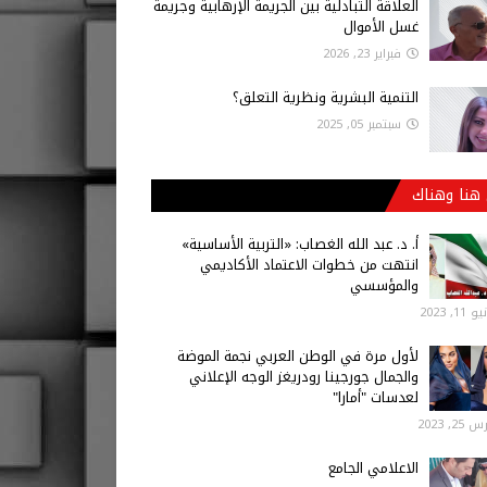
العلاقة التبادلية بين الجريمة الإرهابية وجريمة
غسل الأموال
فبراير 23, 2026
التنمية البشرية ونظرية التعلق؟
سبتمبر 05, 2025
هنا وهناك
أ‌. د. عبد الله الغصاب: «التربية الأساسية»
انتهت من خطوات الاعتماد الأكاديمي
والمؤسسي
 11, 2023
لأول مرة في الوطن العربي نجمة الموضة
والجمال جورجينا رودريغز الوجه الإعلاني
لعدسات "أمارا"
25, 2023
الاعلامي الجامع