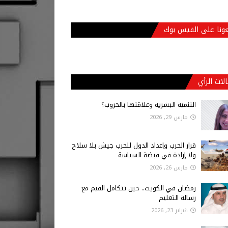
عونا على الفيس بوك
لات الرأي
التنمية البشرية وعلاقتها بالحروب؟
مارس 29, 2026
قرار الحرب وإعداد الدول للحرب جيش بلا سلاح
ولا إرادة في قبضة السياسة
مارس 26, 2026
رمضان في الكويت.. حين تتكامل القيم مع
رسالة التعليم
فبراير 23, 2026