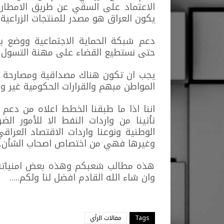
الاعتماد على السقي عن طريق الامطار
يكون العراق هو مصدر للمنتجات الزراع
دعم شبكة الحماية الاجتماعية ووضع ب
حتى نستطيع القضاء على مهنة التسول ال
يجب ان تكون هناك مصداقية ومصارحة في
المواطن مبهم والقرارات الحكومية غير وا
اننا اذا ما طبقنا الخطط اعلاه من دعم 
تأتينا من واردات النفط الا للأمور الضر
الوطنية ونوعنا واردات الاقتصاد العراقي
وغيرها فهي من اختصاص اصحاب الشأن...
هذه مطالب شعبكم وهذه بعض امنياته ا
وان شاء الله القادم افضل لنا ولكم.....
Tags
مقالات الرأي