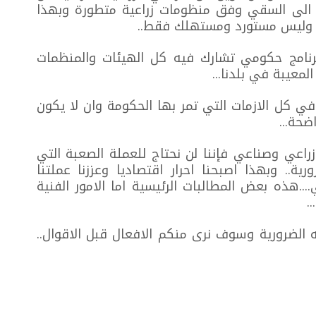
 الى السقي وفق منظومات زراعية متطورة وبهذا
ية وليس مستورد ومستهلك فقط..
رنامج حكومي تشارك فيه كل الهيئات والمنظمات
معيبة في بلدنا...
 كل الازمات التي تمر بها الحكومة وان لا يكون
ضحة...
زراعي وصناعي فإننا لن نحتاج للعملة الصعبة التي
ورية.. وبهذا اصبحنا احرار اقتصاديا وعززنا عملتنا
....هذه بعض المطالبات الرئيسية اما الامور الفنية
.
لضرورية وسوف نرى منكم الافعال قبل الاقوال..