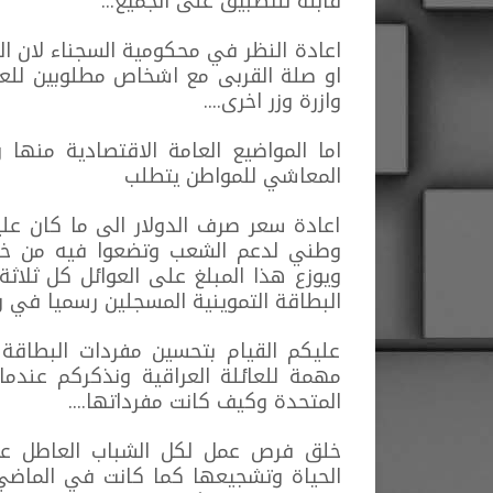
قابلة للتطبيق على الجميع...
اعادة النظر في محكومية السجناء لان ا
او صلة القربى مع اشخاص مطلوبين للعدا
وازرة وزر اخرى....
اما المواضيع العامة الاقتصادية منها
المعاشي للمواطن يتطلب
اعادة سعر صرف الدولار الى ما كان عل
وطني لدعم الشعب وتضعوا فيه من خم
ويوزع هذا المبلغ على العوائل كل ثلاث
البطاقة التموينية المسجلين رسميا في وزا
عليكم القيام بتحسين مفردات البطاقة
مهمة للعائلة العراقية ونذكركم عندما
المتحدة وكيف كانت مفرداتها....
خلق فرص عمل لكل الشباب العاطل عن 
الحياة وتشجيعها كما كانت في الماضي 