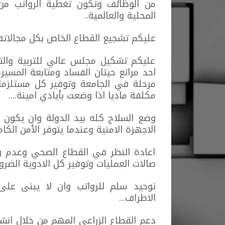
من الوظائف وتكون تغطية الرواتب من 
المحلية والعالمية..
عليكم تشجيع القطاع الخاص بكل مجالاته ال
عليكم تشكيل مجلس عالي للتربية والتع
احد مراتع حيتان الفساد ومتابعة المسير
مرحلة في الجامعة وتوفير كل مستلزمات
مكلفة ماديا اذا وضعت بأيادي امينة....
وضع السلاح كله بيد الدولة وان يكون ا
الاجهزة الامنية وعندما يتوفر الأمن الكا
اعادة النظر في القطاع الصحي وعدم 
صالات العمليات وتوفير كل الادوية الضرو
توحيد سلم للرواتب وان لا يبنى عل
الاطراف...
دعم القطاع الزراعي المهم من خلال انشا