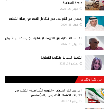
قبضة السياسة
مارس 26, 2026
رمضان في الكويت.. حين تتكامل القيم مع رسالة التعليم
فبراير 23, 2026
العلاقة التبادلية بين الجريمة الإرهابية وجريمة غسل الأموال
فبراير 23, 2026
التنمية البشرية ونظرية التعلق؟
سبتمبر 05, 2025
من هنا وهناك
أ‌. د. عبد الله الغصاب: «التربية الأساسية» انتهت من
خطوات الاعتماد الأكاديمي والمؤسسي
يونيو 11, 2023