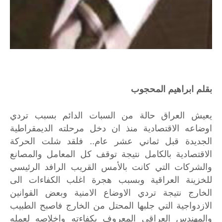
بقلم ابراهيم المحجوب
يعيش العراق حالة من السبات الدائم بسبب تردي
اوضاعه الاقتصادية منذ ان دخل مرحلته الديمقراطية
الجديدة قبل ثماني عشر عام.. فلقد شلت الحركة
الاقتصادية بالكامل نتيجة توقف كل المعامل والمصانع
والشركات التي كانت بالأمس القريب الرافد الرئيسي
للخزينة العراقية وبسبب هجرة اغلب الكفاءات الى
الخارج نتيجة تردي الاوضاع الامنية وبعض القوانين
الازدواجية التي جلبها المحتل من الخارج فاصبح الطبيب
والمهندس العراقي المعروف بكفاءته واخلاصه لعمله