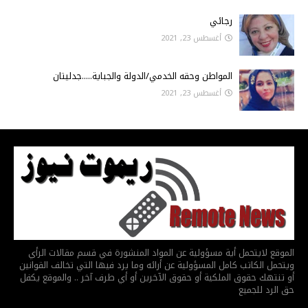
رجائي
أغسطس 23, 2021
المواطن وحقه الخدمي/الدولة والجباية.....جدليتان
أغسطس 23, 2021
الموقع لايتحمل أية مسؤولية عن المواد المنشورة في قسم مقالات الرأي
ويتحمل الكاتب كامل المسؤولية عن أرائه وما يرد فيها التي تخالف القوانين
أو تنتهك حقوق الملكية أو حقوق الآخرين أو أي طرف آخر .. والموقع يكفل
حق الرد للجميع