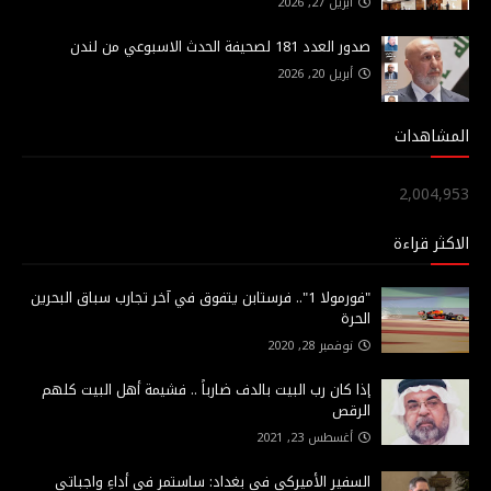
أبريل 27, 2026
صدور العدد 181 لصحيفة الحدث الاسبوعي من لندن
أبريل 20, 2026
المشاهدات
2,004,953
الاكثر قراءة
"فورمولا 1".. فرستابن يتفوق في آخر تجارب سباق البحرين
الحرة
نوفمبر 28, 2020
إذا كان رب البيت بالدف ضارباً .. فشيمة أهل البيت كلهم
الرقص
أغسطس 23, 2021
السفير الأميركي في بغداد: ساستمر في أداءِ واجباتي