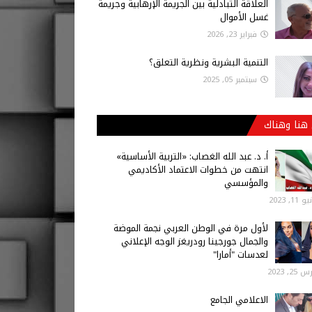
العلاقة التبادلية بين الجريمة الإرهابية وجريمة
غسل الأموال
فبراير 23, 2026
التنمية البشرية ونظرية التعلق؟
سبتمبر 05, 2025
هنا وهناك
أ‌. د. عبد الله الغصاب: «التربية الأساسية»
انتهت من خطوات الاعتماد الأكاديمي
والمؤسسي
 11, 2023
لأول مرة في الوطن العربي نجمة الموضة
والجمال جورجينا رودريغز الوجه الإعلاني
لعدسات "أمارا"
25, 2023
الاعلامي الجامع