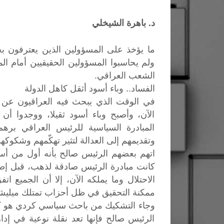
د. باهرة الشيخلي
ما يؤخذ على المسؤولين الذين يعترفون بح
ولم يحاسبوا المسؤولين الحقيقيين أمام ا
الشعب العراقي.
الفساد.. وباء أسود أثقل كاهل الدولة
الآن، وأصبح وباء أسود ثقيلا، ووجدوا أ
المبادرة السياسية للرئيس العراقي بره
وتقديمهم إلى العدالة لتثير تهكّمهم وشكوكهم
اتهم بعضهم الرئيس صالح بأنه أول من أسس
كانت مبادرة الرئيس صادقة لذهب، قبل إطلا
الاحتلال وما يملكه الآن، إلا أن الجميع ات
ممكنة التحقيق في ظل أحزاب تمتلك ميليشي
وجاء التشكيك من باحث سياسي كردي هو كف
الرئيس صالح فإنها تعد نقلة نوعية في إدار