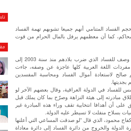
تاب
جم الفساد المتنامي أنهم جميعا تشوبهم تهمة الفساد
لمحاكم، كما أن معظمهم يرفل بالمال الحرام من قوت
مقا
في الوقت الذي يبحث فيه العراقيون عن وصف للفساد الذي ضرب بلادهم منذ سنة 2003 إلى
ن مفردات اللغة العربية كلها عاجزة عن وصفه، جاءت
م صالح لاستعادة أموال الفساد ومحاسبة المفسدين
 بجديتها.
 للفساد في الدولة العراقية، وقال بعضهم الآخر لو
ق مبادرته إلى هيئة النزاهة وصرّح بما كان يملك قبل
فق على أن أهدافا انتخابية تقف وراء هذه المبادرة غير
ات بسلاح منفلت لا تسيطر عليه الدولة.
اح محمود، الذي قال “لو صدقت المساعي التي أعلنها
ة الدولة والخروج من دائرة الفساد إلى دائرة معاداة