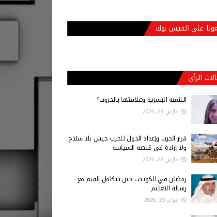
عونا على الفيس بوك
لات الرأي
التنمية البشرية وعلاقتها بالحروب؟
مارس 29, 2026
قرار الحرب وإعداد الدول للحرب جيش بلا سلاح
ولا إرادة في قبضة السياسة
مارس 26, 2026
رمضان في الكويت.. حين تتكامل القيم مع
رسالة التعليم
فبراير 23, 2026