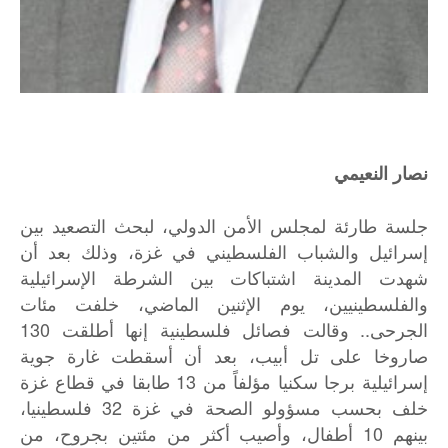
نصار النعيمي
جلسة طارئة لمجلس الأمن الدولي، لبحث التصعيد بين
إسرائيل والشباب الفلسطيني في غزة، وذلك بعد أن
شهدت المدينة اشتباكات بين الشرطة الإسرائيلية
والفلسطينيين، يوم الإثنين الماضي، خلفت مئات
الجرحى.. وقالت فصائل فلسطينية إنها أطلقت 130
صاروخا على تل أبيب، بعد أن أسقطت غارة جوية
إسرائيلية برجا سكنيا مؤلفاً من 13 طابقا في قطاع غزة
خلف بحسب مسؤولو الصحة في غزة 32 فلسطينيا،
بينهم 10 أطفال، وأصيب أكثر من مئتين بجروح، من