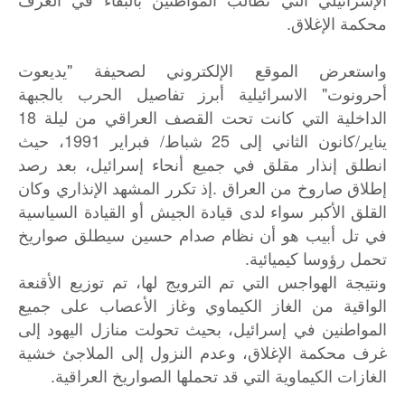
محكمة الإغلاق.
واستعرض الموقع الإلكتروني لصحيفة "يديعوت
أحرونوت" الاسرائيلية أبرز تفاصيل الحرب بالجبهة
الداخلية التي كانت تحت القصف العراقي من ليلة 18
يناير/كانون الثاني إلى 25 شباط/ فبراير 1991، حيث
انطلق إنذار مقلق في جميع أنحاء إسرائيل، بعد رصد
إطلاق صاروخ من العراق .إذ تكرر المشهد الإنذاري وكان
القلق الأكبر سواء لدى قيادة الجيش أو القيادة السياسية
في تل أبيب هو أن نظام صدام حسين سيطلق صواريخ
تحمل رؤوسا كيميائية.
ونتيجة الهواجس التي تم الترويج لها، تم توزيع الأقنعة
الواقية من الغاز الكيماوي وغاز الأعصاب على جميع
المواطنين في إسرائيل، بحيث تحولت منازل اليهود إلى
غرف محكمة الإغلاق، وعدم النزول إلى الملاجئ خشية
الغازات الكيماوية التي قد تحملها الصواريخ العراقية.