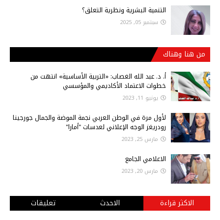
التنمية البشرية ونظرية التعلق؟
سبتمبر 05, 2025
من هنا وهناك
أ‌. د. عبد الله الغصاب: «التربية الأساسية» انتهت من
خطوات الاعتماد الأكاديمي والمؤسسي
يونيو 11, 2023
لأول مرة في الوطن العربي نجمة الموضة والجمال جورجينا
رودريغز الوجه الإعلاني لعدسات "أمارا"
مارس 25, 2023
الاعلامي الجامع
مارس 20, 2023
الاكثر قراءة
الاحدث
تعليقات