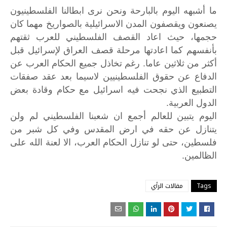
ما أشبهه اليوم بالبارحة ونحن نرى ابطالنا الفلسطينيون
يصنعون ويقصفون المدن الاسرائيلية بالصواريخ مهما كان
حجمها، حيث اعاد القصف الفلسطيني للعرب ثقتهم
بأنفسهم كما اعادتها مرحلة قصف العراق لإسرائيل قبل
أكثر من ثلاثين عاما. رغم تخاذل جميع الحكام العرب عن
الدفاع عن حقوق الفلسطينيين لاسيما بعد عقد صفقات
التطبيع الذي نجحت فيه اسرائيل مع حكام وقادة بعض
الدول العربية.
اليوم يتبين للعالم أجمع ان شعبنا الفلسطيني لم ولن
يتنازل عن حقه في ارض المقدس وفي كل شبر من
فلسطين، حتى لو تنازل الحكام العرب، الا لعنة الله على
الظالمين.
Tags
مقالات الرأي