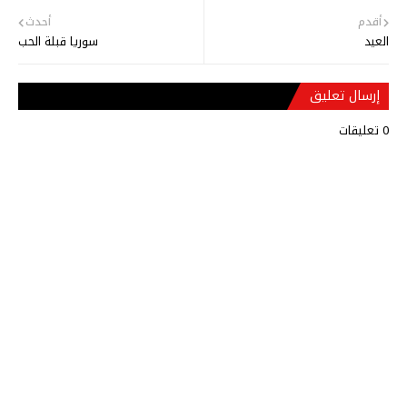
أقدم
أحدث
العيد
سوريا قبلة الحب
إرسال تعليق
0 تعليقات