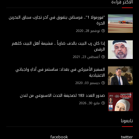
الاكثر قراءة
"فورمولا 1".. فرستابن يتفوق في آخر تجارب سباق البحرين
الحرة
نوفمبر 28, 2020
إذا كان رب البيت بالدف ضارباً .. فشيمة أهل البيت كلهم
الرقص
أغسطس 23, 2021
السفير الأميركي في بغداد: ساستمر في أداءِ واجباتي
الاعتيادية
ديسمبر 03, 2020
صدور العدد 183 لصحيفة الحدث الاسبوعي من لندن
مايو 30, 2026
تابعونا
facebook
twitter