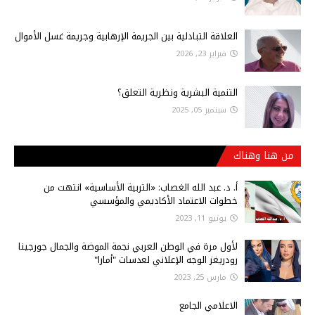
العلاقة التبادلية بين الجريمة الإرهابية وجريمة غسل الأموال
فبراير 23, 2026
التنمية البشرية ونظرية التعلق؟
سبتمبر 05, 2025
من هنا وهناك
أ‌. د. عبد الله الغصاب: «التربية الأساسية» انتهت من
خطوات الاعتماد الأكاديمي والمؤسسي
يونيو 11, 2023
لأول مرة في الوطن العربي نجمة الموضة والجمال جورجينا
رودريغز الوجه الإعلاني لعدسات "أمارا"
مارس 25, 2023
الاعلامي الجامع