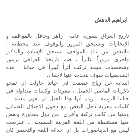
ابراهيم الدهش
تاريخ العراق بصورة عامة زاهر وحافل بالمواقف و
الإنجازات ويستحق المرور والوقوف عند محطاته ،
فالبعض من تلك المواقف تستحق الإشادة والتذكير
واخرى مروراً عابراً ، ضم تاريخنا العراقي برموز
وشخصيات مهمة تركت أثراً كبيراً في حياتنا ، هذه
الشخصيات سوف نتحدث عنها لاحقا ،،
البداية عن رياح عصفت في حياتنا حاولت ان تمحو
ذكريات الماضي الجميل ، مفردات وكلمات متداولة في
حياتنا اليومية ، رغم أنها هذا الجيل لم يفهم معناه . .
كلمات معربة دخل البعض مع دخول الاحتلال العثماني
ومنها من كانت تركية وأخرى من دول مجاورة وبعض
منها مستنبطة من اللغة العربية الفصيحة .. انقرضت
ليس مع الديناصورات بل إن حداثة اللغة والتحضر كان