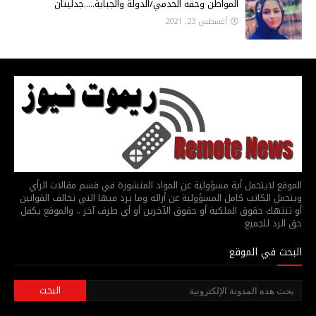
المواطن وحقه الخدمي/الدولة والجباية.....جدليتان
أغسطس 23, 2021
الموقع لايتحمل أية مسؤولية عن المواد المنشورة في قسم مقالات الرأي
ويتحمل الكاتب كامل المسؤولية عن أرائه وما يرد فيها التي تخالف القوانين
أو تنتهك حقوق الملكية أو حقوق الآخرين أو أي طرف آخر .. والموقع يكفل
حق الرد للجميع
البحث في الموقع