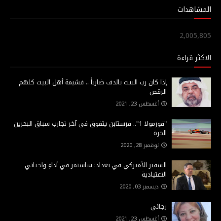
المشاهدات
2,005,805
الاكثر قراءة
إذا كان رب البيت بالدف ضارباً .. فشيمة أهل البيت كلهم
الرقص
أغسطس 23, 2021
"فورمولا 1".. فرستابن يتفوق في آخر تجارب سباق البحرين
الحرة
نوفمبر 28, 2020
السفير الأميركي في بغداد: ساستمر في أداءِ واجباتي
الاعتيادية
ديسمبر 03, 2020
رجائي
أغسطس 23, 2021