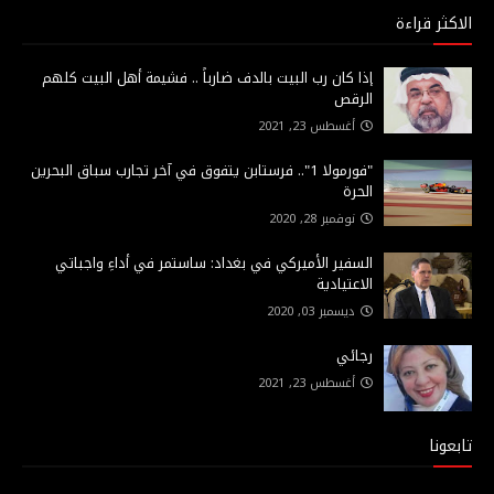
الاكثر قراءة
إذا كان رب البيت بالدف ضارباً .. فشيمة أهل البيت كلهم
الرقص
أغسطس 23, 2021
"فورمولا 1".. فرستابن يتفوق في آخر تجارب سباق البحرين
الحرة
نوفمبر 28, 2020
السفير الأميركي في بغداد: ساستمر في أداءِ واجباتي
الاعتيادية
ديسمبر 03, 2020
رجائي
أغسطس 23, 2021
تابعونا