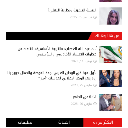
التنمية البشرية ونظرية التعلق؟
سبتمبر 05, 2025
من هنا وهناك
أ‌. د. عبد الله الغصاب: «التربية الأساسية» انتهت من
خطوات الاعتماد الأكاديمي والمؤسسي
يونيو 11, 2023
لأول مرة في الوطن العربي نجمة الموضة والجمال جورجينا
رودريغز الوجه الإعلاني لعدسات "أمارا"
مارس 25, 2023
الاعلامي الجامع
مارس 20, 2023
الاكثر قراءة
الاحدث
تعليقات