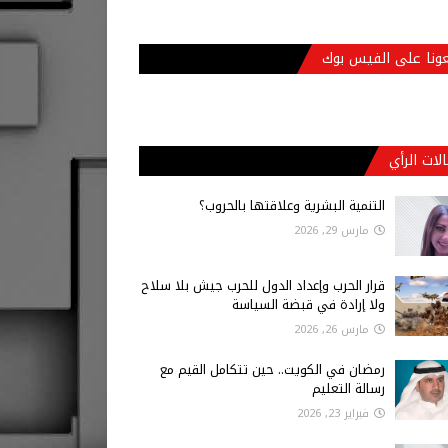
عونا على الفيس بوك
لات الرأي
التنمية البشرية وعلاقتها بالحروب؟
مارس 29, 2026
قرار الحرب وإعداد الدول للحرب جيش بلا سلاح
ولا إرادة في قبضة السياسة
مارس 26, 2026
رمضان في الكويت.. حين تتكامل القيم مع
رسالة التعليم
فبراير 23, 2026