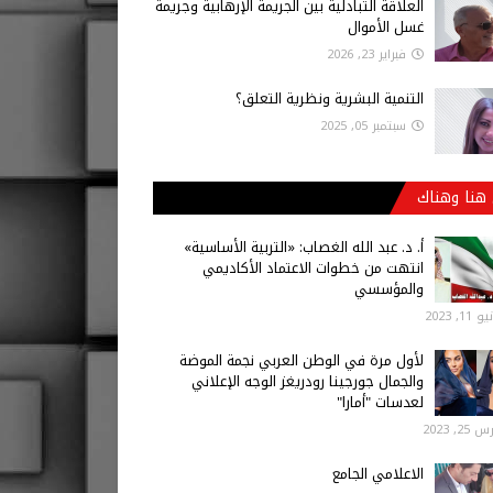
العلاقة التبادلية بين الجريمة الإرهابية وجريمة
غسل الأموال
فبراير 23, 2026
التنمية البشرية ونظرية التعلق؟
سبتمبر 05, 2025
هنا وهناك
أ‌. د. عبد الله الغصاب: «التربية الأساسية»
انتهت من خطوات الاعتماد الأكاديمي
والمؤسسي
 11, 2023
لأول مرة في الوطن العربي نجمة الموضة
والجمال جورجينا رودريغز الوجه الإعلاني
لعدسات "أمارا"
25, 2023
الاعلامي الجامع