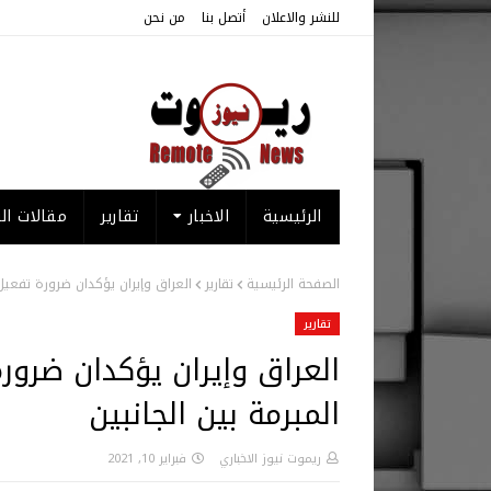
للنشر والاعلان
أتصل بنا
من نحن
الرئيسية
الاخبار
تقارير
مقالات الر
الصفحة الرئيسية
تقارير
العراق وإيران يؤكدان ضرورة تفعيل 
تقارير
العراق وإيران يؤكدان ضرور
المبرمة بين الجانبين
ريموت نيوز الاخباري
فبراير 10, 2021