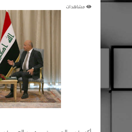
مشاهدات
أكد رئيس الجمهورية، برهم صالح، ورئيس ال