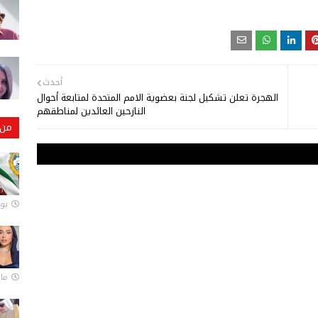
أحدث
الهجرة تعلن تشكيل لجنة بعضوية الامم المتحدة لمتابعة أحوال
النازحين العائدين لمناطقهم
من 
يونيو
مارس 