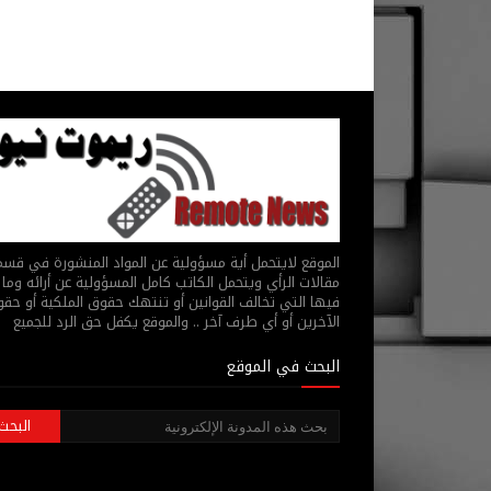
الموقع لايتحمل أية مسؤولية عن المواد المنشورة في قس
مقالات الرأي ويتحمل الكاتب كامل المسؤولية عن أرائه وما 
فيها التي تخالف القوانين أو تنتهك حقوق الملكية أو حق
الآخرين أو أي طرف آخر .. والموقع يكفل حق الرد للجميع
البحث في الموقع