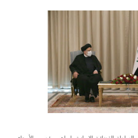
سلطة القضائية الإيرانية، إبراهيم رئيسي، الأربعاء،