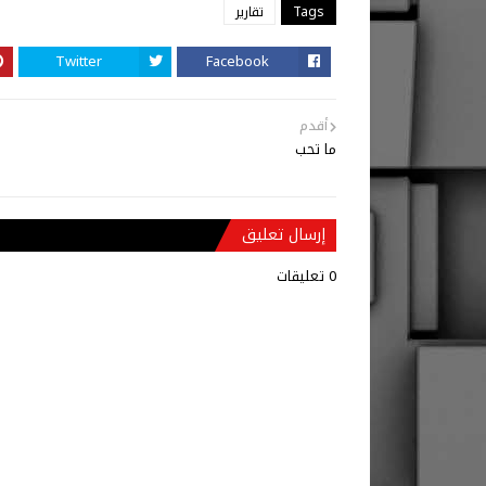
Tags
تقارير
Twitter
Facebook
أقدم
ما تحب
إرسال تعليق
0 تعليقات