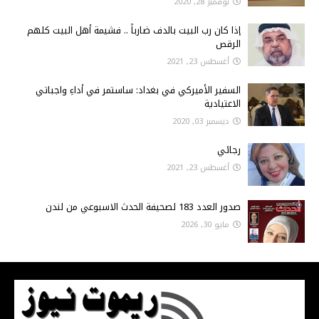
نوفمبر 28, 2020
إذا كان رب البيت بالدف ضارباً .. فشيمة أهل البيت كلهم
الرقص
أغسطس 23, 2021
السفير الأميركي في بغداد: ساستمر في أداءِ واجباتي
الاعتيادية
ديسمبر 03, 2020
رجائي
أغسطس 23, 2021
صدور العدد 183 لصحيفة الحدث الاسبوعي من لندن
مايو 30, 2026