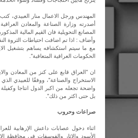
المهندس ورجل الاعمال منار العبيدي، ك
أصدرته وزارة الصناعة والمعادن العراقية
المصانع التحويلية فان القيم المالية المذكورة 
وأضاف : اذا تم اضافت احتياطات الثروة النفط
مع ما سيتم استكشافه يساهم بتشغيل الاي
الحكومات العراقية المتعاقبة".
ان "العراق قابع على كنز من المعادن والا
الاستخراج والصناعة"، ووفقًا للعبيدي الذي
واضحة تجعله من اكبر الدول انتاجا وكفيلة 
بل حتى اكثر من ذلك".
صراعات وحروب
اثناء دخول عصابات داعش الإرهابية للعرا
الأسود والاثار والفوسفات في محافظة الانبا