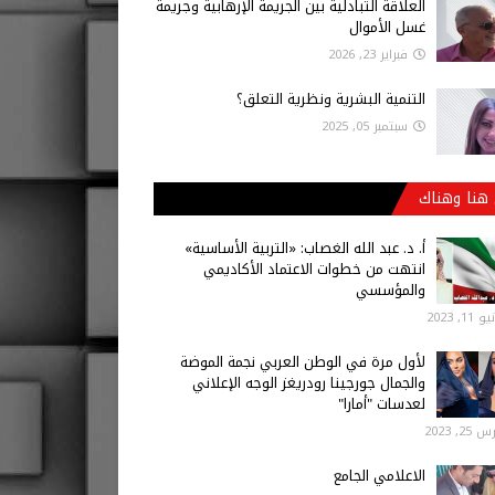
العلاقة التبادلية بين الجريمة الإرهابية وجريمة
غسل الأموال
فبراير 23, 2026
التنمية البشرية ونظرية التعلق؟
سبتمبر 05, 2025
هنا وهناك
أ‌. د. عبد الله الغصاب: «التربية الأساسية»
انتهت من خطوات الاعتماد الأكاديمي
والمؤسسي
 11, 2023
لأول مرة في الوطن العربي نجمة الموضة
والجمال جورجينا رودريغز الوجه الإعلاني
لعدسات "أمارا"
25, 2023
الاعلامي الجامع