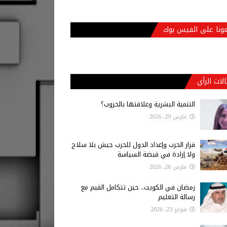
عونا على الفيس بوك
لات الرأي
التنمية البشرية وعلاقتها بالحروب؟
مارس 29, 2026
قرار الحرب وإعداد الدول للحرب جيش بلا سلاح
ولا إرادة في قبضة السياسة
مارس 26, 2026
رمضان في الكويت.. حين تتكامل القيم مع
رسالة التعليم
فبراير 23, 2026