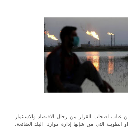
د ٢٠٠٣ ولغاية الآن من غياب اصحاب القرار من رجال الاقتصاد والاستثمار
الطويلة التي من شإنها إدارة موارد البلد الضائعة،