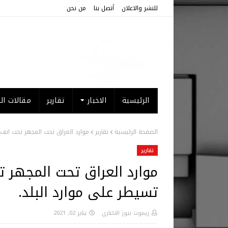
للنشر والاعلان
أتصل بنا
من نحن
الرئيسية
الاخبار
تقارير
مقالات الر
الصفحة الرئيسية
تقارير
موارد العراق تحت المجهر تحت انف ا
تقارير
موارد العراق تحت المجهر ت
تسيطر على موارد البلد.
ريموت نيوز الاخباري
يناير 02, 2021