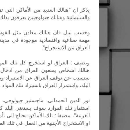
يذكر ان "هنالك العديد من الأماكن التي 
والسليمانية وهنالك جيولوجيين يعرفون بذلك
وحسب نبيل فان هنالك معادن مثل الفوسف
مهمة صناعية واقتصادية موجودة في مدينة
العراق من الاستخراج".
ويضيف : العراق لو استخرج كل تلك الموا
هنالك اشخاص يمنعون العراق من ادخال ش
ستسبب عن توقف العراق عن الاستيراد وبا
البلد، واستمرار العراق باستيراد تلك المواد 
نور الدين الحمداني، ماجستير جيولوجي، 
استثمار تلك الموارد سوف يستغني البلد كل
الغربية"، مضيفا : تلك الأماكن تحتاج الى ت
او الاستخراج الأجنبية من العمل في تلك الم