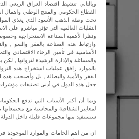
وبالتالي تنشيط اقتصاد العراق الريعي الذ
القطاع الحكومي والمنتج الوطني واهمال اس
تحت وطئة الذهب الأسود الذي يغذي الموازن
التقلبات العالمية التي تؤثر مباشرةٍ على الاس
ونظرا لأهمية الصناعة الاستخراجية وخصوصاً 
وارتباط هذه الصناعة بالفقر والنمو , وا
الأساسية في تأمين الرخاء الاقتصادي والتم
والمسائلة والإدارة الرشيدة لثرواتها , لكن ب
بالموارد رافق عمليات استخراج هذه الثرو
الفقر والأمية والبطالة , بل وأصبحت هذه 
جعل هذه الدول في أدنى تصنيفات مؤشرات ال
وبما أن أكثر الأسباب التي تدفع الحكومات 
لمعايير الشفافية والمحاسبة مع مجتمعاتها 
ستستفيد منها مجموعات قليلة داخل الدولة ا
ان من اهم الخامات والموارد الموجودة في ا