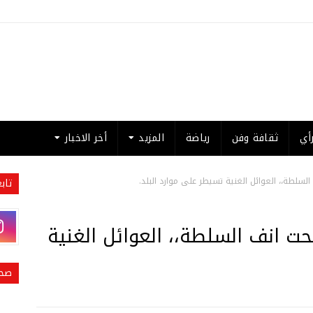
أي
ثقافة وفن
رياضة
المزيد
أخر الاخبار
لسلطة،، العوائل الغنية تسيطر على موارد البلد.
تاب
حت انف السلطة،، العوائل الغنية
صحي